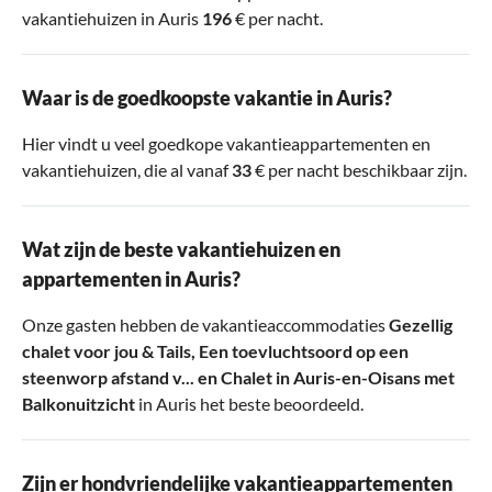
vakantiehuizen in Auris
196
€ per nacht.
Waar is de goedkoopste vakantie in Auris?
Hier vindt u veel goedkope vakantieappartementen en
vakantiehuizen, die al vanaf
33
€ per nacht beschikbaar zijn.
Wat zijn de beste vakantiehuizen en
appartementen in Auris?
Onze gasten hebben de vakantieaccommodaties
Gezellig
chalet voor jou & Tails
,
Een toevluchtsoord op een
steenworp afstand v...
en
Chalet in Auris-en-Oisans met
Balkonuitzicht
in Auris het beste beoordeeld.
Zijn er hondvriendelijke vakantieappartementen