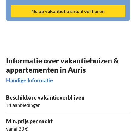
Nu op vakantiehuisnu.nl verhuren
Informatie over vakantiehuizen &
appartementen in Auris
Handige Informatie
Beschikbare vakantieverblijven
11 aanbiedingen
Min. prijs per nacht
vanaf 33 €