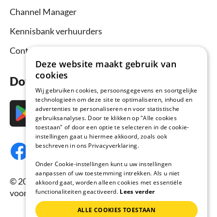
Channel Manager
Kennisbank verhuurders
Contact
Deze website maakt gebruik van
cookies
Download nu de app
Wij gebruiken cookies, persoonsgegevens en soortgelijke
technologieën om deze site te optimaliseren, inhoud en
advertenties te personaliseren en voor statistische
gebruiksanalyses. Door te klikken op "Alle cookies
toestaan" of door een optie te selecteren in de cookie-
instellingen gaat u hiermee akkoord, zoals ook
beschreven in ons Privacyverklaring.
Onder Cookie-instellingen kunt u uw instellingen
aanpassen of uw toestemming intrekken. Als u niet
© 2026 Vakantiehuisnu.nl, Alle rechten
akkoord gaat, worden alleen cookies met essentiële
voorbehouden.
functionaliteiten geactiveerd.
Lees verder
ALLE COOKIES TOESTAAN