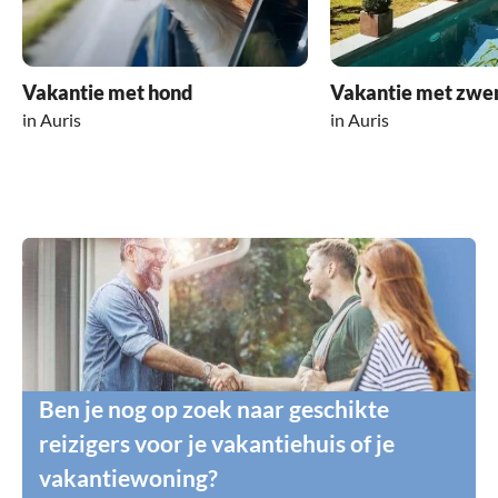
Vakantie met hond
Vakantie met zw
in Auris
in Auris
Ben je nog op zoek naar geschikte
reizigers voor je vakantiehuis of je
vakantiewoning?