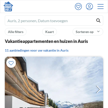
Ferienhausmiete
logo
Alle filters
Kaart
Sorteren op
Vakantieappartementen en huizen in Auris
11 aanbiedingen voor uw vakantie in Auris