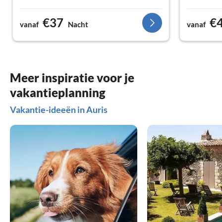
€37
€
vanaf
Nacht
vanaf
Meer inspiratie voor je
vakantieplanning
Vakantie-ideeën in Auris