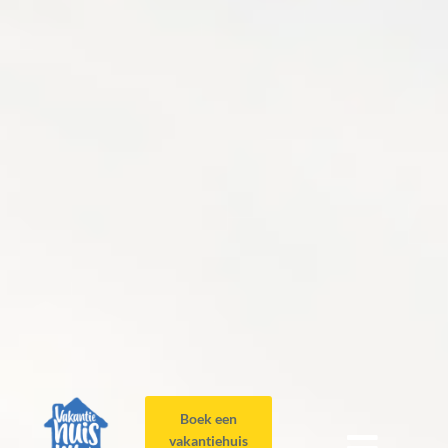
Boek een
vakantiehuis