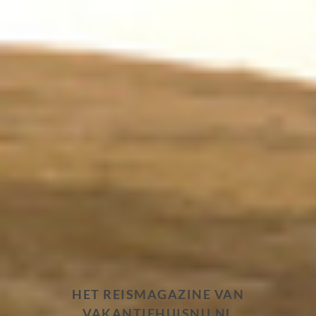
HET REISMAGAZINE VAN
VAKANTIEHUISNU.NL