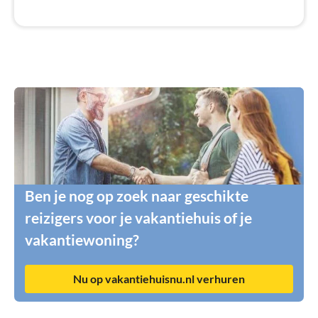
Ben je nog op zoek naar geschikte
reizigers voor je vakantiehuis of je
vakantiewoning?
Nu op vakantiehuisnu.nl verhuren