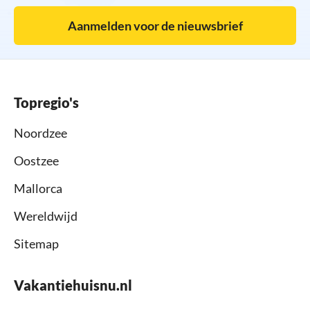
Aanmelden voor de nieuwsbrief
Topregio's
Noordzee
Oostzee
Mallorca
Wereldwijd
Sitemap
Vakantiehuisnu.nl