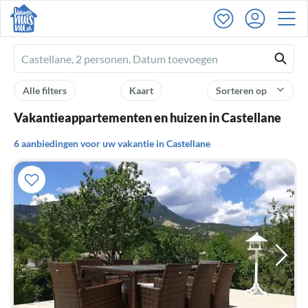
Ferienhausmiete
logo
Alle filters
Kaart
Sorteren op
Vakantieappartementen en huizen in Castellane
6 aanbiedingen voor uw vakantie in Castellane