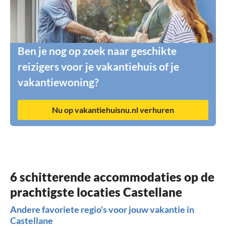
Ben je nog op zoek naar geschikte
reizigers voor je vakantiehuis of je
vakantiewoning?
Nu op vakantiehuisnu.nl verhuren
6 schitterende accommodaties op de
prachtigste locaties Castellane
Andere favoriete regio's voor jouw vakantie in
Castellane