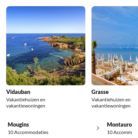
Vidauban
Grasse
Vakantiehuizen en
Vakantiehuizen en
vakantiewoningen
vakantiewoningen
Mougins
Montauroux
10 Accommodaties
10 Accommoda