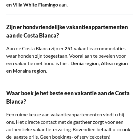
en
Villa White Flamingo
aan.
Zijn er hondvriendelijke vakantieappartementen
aan de Costa Blanca?
Aan de Costa Blanca zijn er
251
vakantieaccommodaties
waar honden zijn toegestaan. Vooral aan te bevelen voor
een vakantie met hond is hier:
Denia region
,
Altea region
en
Moraira region
.
Waar boek je het beste een vakantie aan de Costa
Blanca?
Een ruime keuze aan vakantieappartementen vindt u bij
ons. Het directe contact met de gastheer zorgt voor een
authentieke vakantie-ervaring. Bovendien betaalt u zo ook
de laagste prijs. Geen boekings- of servicekosten!