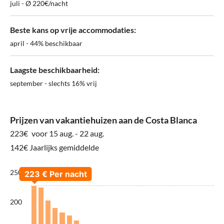
juli - Ø 220€/nacht
Beste kans op vrije accommodaties:
april - 44% beschikbaar
Laagste beschikbaarheid:
september - slechts 16% vrij
Prijzen van vakantiehuizen aan de Costa Blanca
223€
voor 15 aug. - 22 aug.
142€ Jaarlijks gemiddelde
250
200