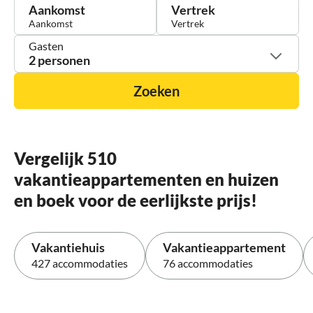
Aankomst
Vertrek
Gasten
2 personen
Zoeken
Vergelijk 510
vakantieappartementen en huizen
en boek voor de eerlijkste prijs!
Vakantiehuis
Vakantieappartement
427 accommodaties
76 accommodaties