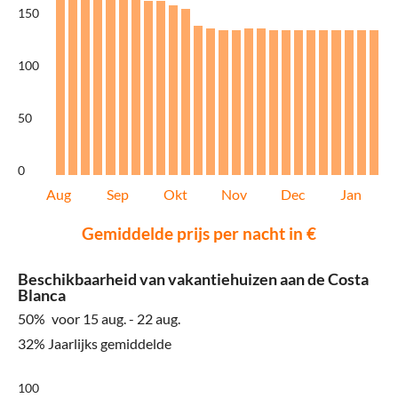
150
100
50
0
Aug
Sep
Okt
Nov
Dec
Jan
Gemiddelde prijs per nacht in €
Beschikbaarheid van vakantiehuizen aan de Costa
Blanca
50%
voor 15 aug. - 22 aug.
32% Jaarlijks gemiddelde
100