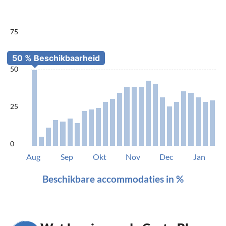
75
50
25
0
Aug
Sep
Okt
Nov
Dec
Jan
Beschikbare accommodaties in %