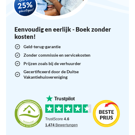
Eenvoudig en eerlijk - Boek zonder
kosten!
Geld-terug-garantie
Zonder commissie en servicekosten
Prijzen zoals bij de verhuurder
Gecertificeerd door de Duitse
Vakantiehuisvereniging