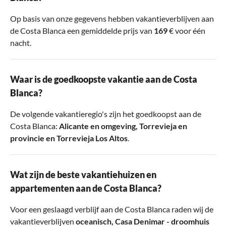
Op basis van onze gegevens hebben vakantieverblijven aan
de Costa Blanca een gemiddelde prijs van
169
€ voor één
nacht.
Waar is de goedkoopste vakantie aan de Costa
Blanca?
De volgende vakantieregio's zijn het goedkoopst aan de
Costa Blanca:
Alicante en omgeving
,
Torrevieja en
provincie
en
Torrevieja Los Altos
.
Wat zijn de beste vakantiehuizen en
appartementen aan de Costa Blanca?
Voor een geslaagd verblijf aan de Costa Blanca raden wij de
vakantieverblijven
oceanisch
,
Casa Denimar - droomhuis