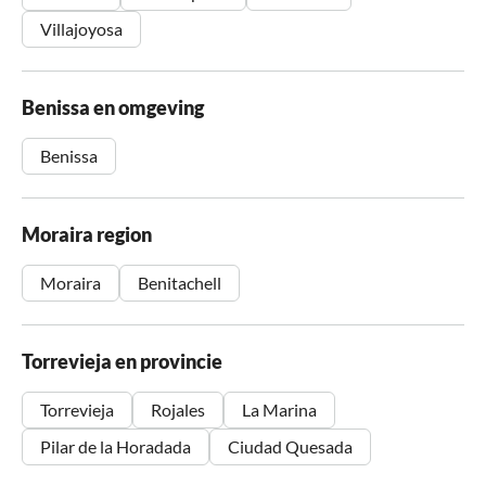
Villajoyosa
Benissa en omgeving
Benissa
Moraira region
Moraira
Benitachell
Torrevieja en provincie
Torrevieja
Rojales
La Marina
Pilar de la Horadada
Ciudad Quesada