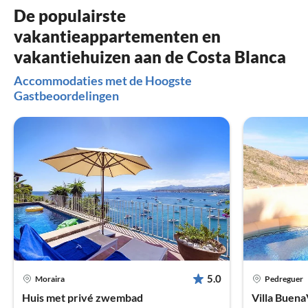
De populairste
vakantieappartementen en
vakantiehuizen aan de Costa Blanca
Accommodaties met de Hoogste
Gastbeoordelingen
5.0
Moraira
Pedreguer
Huis met privé zwembad
Villa Buena