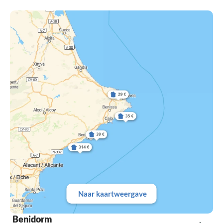
Naar kaartweergave
Benidorm