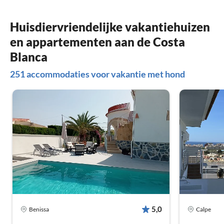
Huisdiervriendelijke vakantiehuizen
en appartementen aan de Costa
Blanca
251 accommodaties voor vakantie met hond
5,0
Benissa
Calpe