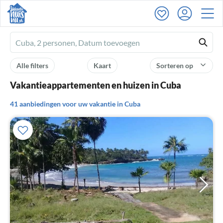
Ferienhausmiete
logo
Alle filters
Kaart
Sorteren op
Vakantieappartementen en huizen in Cuba
41 aanbiedingen voor uw vakantie in Cuba