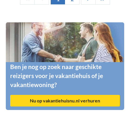
Ben je nog op zoek naar geschikte
reizigers voor je vakantiehuis of je
vakantiewoning?
Nu op vakantiehuisnu.nl verhuren