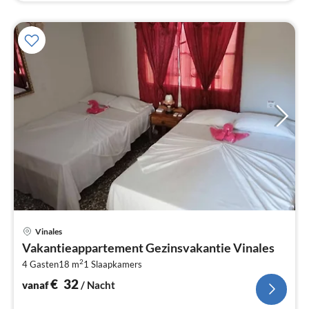
Pri
Vinales
va
Vakantieappartement Gezinsvakantie Vinales
€
2
4 Gasten
18 m
1
Slaapkamers
Pe
na
€
32
vanaf
/ Nacht