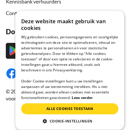
Kennisbank verhuurders
Contact
Deze website maakt gebruik van
cookies
Download nu de app
Wij gebruiken cookies, persoonsgegevens en soortgelijke
technologieën om deze site te optimaliseren, inhoud en
advertenties te personaliseren en voor statistische
gebruiksanalyses. Door te klikken op "Alle cookies
toestaan" of door een optie te selecteren in de cookie-
instellingen gaat u hiermee akkoord, zoals ook
beschreven in ons Privacyverklaring.
Onder Cookie-instellingen kunt u uw instellingen
aanpassen of uw toestemming intrekken. Als u niet
© 2026 Vakantiehuisnu.nl, Alle rechten
akkoord gaat, worden alleen cookies met essentiële
functionaliteiten geactiveerd.
Lees verder
voorbehouden.
ALLE COOKIES TOESTAAN
COOKIE-INSTELLINGEN