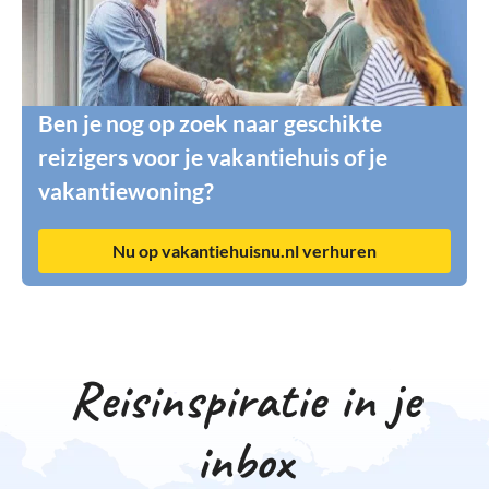
Ben je nog op zoek naar geschikte
reizigers voor je vakantiehuis of je
vakantiewoning?
Nu op vakantiehuisnu.nl verhuren
Reisinspiratie in je
inbox