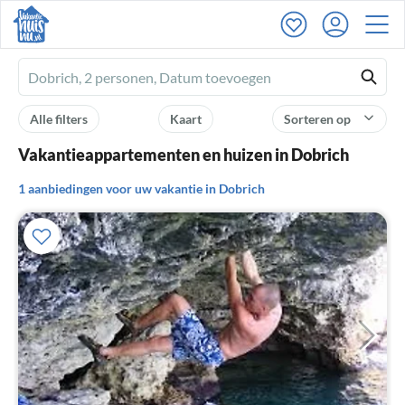
Ferienhausmiete
logo
Alle filters
Kaart
Sorteren op
Vakantieappartementen en huizen in Dobrich
1 aanbiedingen voor uw vakantie in Dobrich