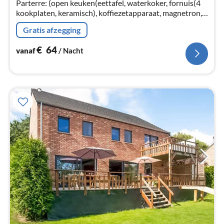
Parterre: (open keuken(eettafel, waterkoker, fornuis(4
kookplaten, keramisch), koffiezetapparaat, magnetron,
afwasmachine, koel-/vriescombinatie, kinderstoel)
Gratis afzegging
€
64
vanaf
/ Nacht