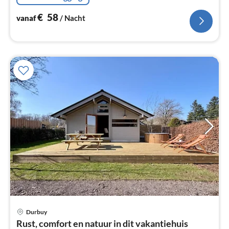
€
58
vanaf
/ Nacht
Pri
Durbuy
va
Rust, comfort en natuur in dit vakantiehuis
€