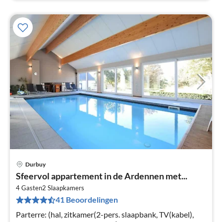
Durbuy
Sfeervol appartement in de Ardennen met...
4 Gasten
2
Slaapkamers
41 Beoordelingen
Parterre: (hal, zitkamer(2-pers. slaapbank, TV(kabel),