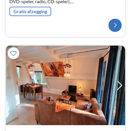
DVD-speler, radio, CD-speler),
badkamer(massagedouche, wastafel, toilet))
Gratis afzegging