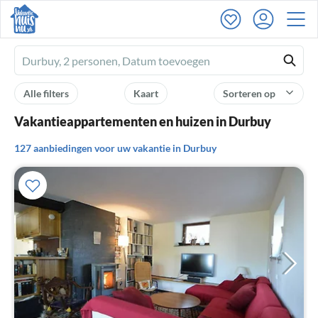
Ferienhausmiete
logo
Alle filters
Kaart
Sorteren op
Vakantieappartementen en huizen in Durbuy
127 aanbiedingen voor uw vakantie in Durbuy