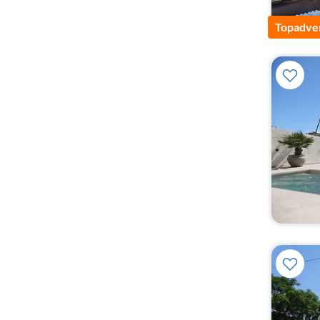
Topadver