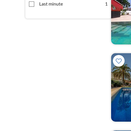
Last minute
1