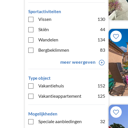
Sportactiviteiten
Vissen
130
Skiën
44
Wandelen
134
Bergbeklimmen
83
meer weergeven
Type object
Vakantiehuis
152
Vakantieappartement
125
Mogelijkheden
Speciale aanbiedingen
32