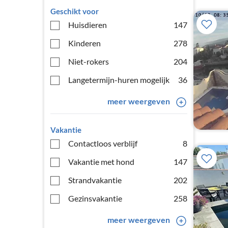
Geschikt voor
Huisdieren
147
Kinderen
278
Niet-rokers
204
Langetermijn-huren mogelijk
36
meer weergeven
Vakantie
Contactloos verblijf
8
Vakantie met hond
147
Strandvakantie
202
Gezinsvakantie
258
meer weergeven