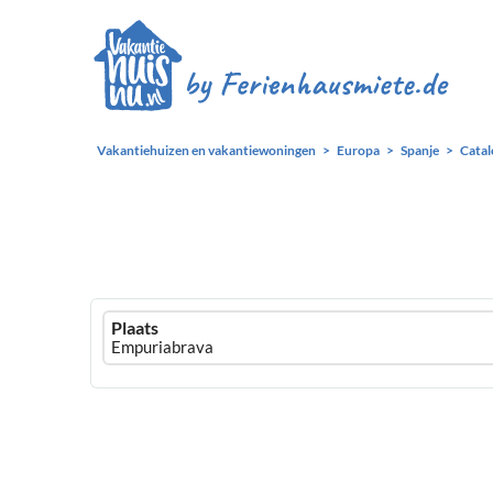
Vakantiehuizen en vakantiewoningen
Europa
Spanje
Catal
Ferienhausmiete
Plaats
logo