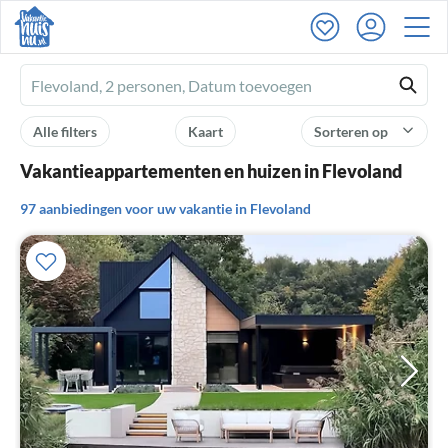
Ferienhausmiete
logo
Alle filters
Kaart
Sorteren op
Vakantieappartementen en huizen in Flevoland
97 aanbiedingen voor uw vakantie in Flevoland