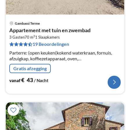
Gambassi Terme
Pri
Appartement met tuin en zwembad
va
2
€
3 Gasten
70 m
1
Slaapkamers
19 Beoordelingen
Pe
na
Parterre: (open keuken(kokend waterkraan, fornuis,
afzuigkap, koffiezetapparaat, oven,
koel-/vriescombinatie), woon/eetkamer(TV(satelliet),
Gratis afzegging
eettafel))
€
43
vanaf
/ Nacht