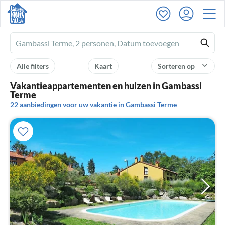
Ferienhausmiete
logo
Alle filters
Kaart
Sorteren op
Vakantieappartementen en huizen in Gambassi
Terme
22 aanbiedingen voor uw vakantie in Gambassi Terme