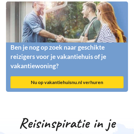
Ben je nog op zoek naar geschikte
reizigers voor je vakantiehuis of je
vakantiewoning?
Nu op vakantiehuisnu.nl verhuren
Reisinspiratie in je