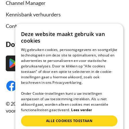
Channel Manager
Kennisbank verhuurders
Contact
Deze website maakt gebruik van
cookies
Download nu de app
Wij gebruiken cookies, persoonsgegevens en soortgelijke
technologieën om deze site te optimaliseren, inhoud en
advertenties te personaliseren en voor statistische
gebruiksanalyses. Door te klikken op "Alle cookies
toestaan" of door een optie te selecteren in de cookie-
instellingen gaat u hiermee akkoord, zoals ook
beschreven in ons Privacyverklaring.
Onder Cookie-instellingen kunt u uw instellingen
aanpassen of uw toestemming intrekken. Als u niet
© 2026 Vakantiehuisnu.nl, Alle rechten
akkoord gaat, worden alleen cookies met essentiële
functionaliteiten geactiveerd.
Lees verder
voorbehouden.
ALLE COOKIES TOESTAAN