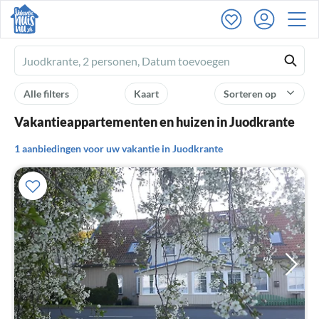
Ferienhausmiete
logo
Alle filters
Kaart
Sorteren op
Vakantieappartementen en huizen in Juodkrante
1 aanbiedingen voor uw vakantie in Juodkrante