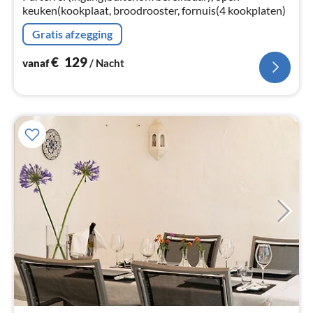
keuken(kookplaat, broodrooster, fornuis(4 kookplaten)
Gratis afzegging
€
129
vanaf
/ Nacht