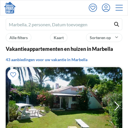
Ferienhausmiete
logo
Alle filters
Kaart
Sorteren op
Vakantieappartementen en huizen in Marbella
43 aanbiedingen voor uw vakantie in Marbella