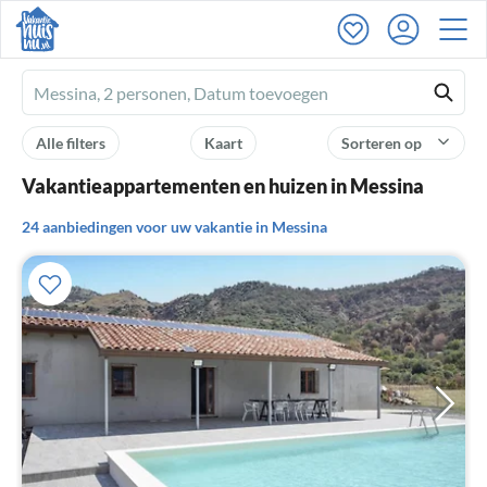
Ferienhausmiete
logo
Alle filters
Kaart
Sorteren op
Vakantieappartementen en huizen in Messina
24 aanbiedingen voor uw vakantie in Messina