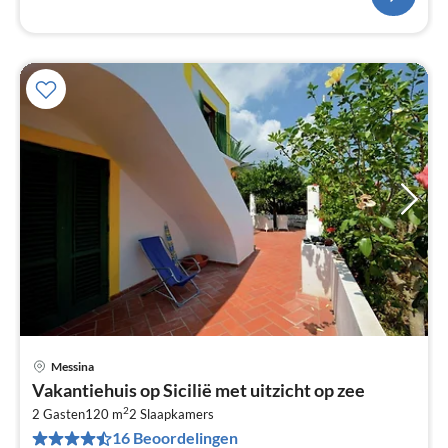
Messina
Vakantiehuis op Sicilië met uitzicht op zee
2
2 Gasten
120 m
2
Slaapkamers
16 Beoordelingen