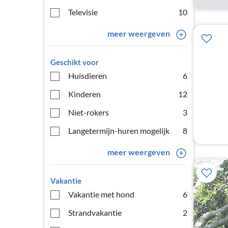
Televisie
10
meer weergeven
Geschikt voor
Huisdieren
6
Kinderen
12
Niet-rokers
3
Langetermijn-huren mogelijk
8
meer weergeven
Vakantie
Vakantie met hond
6
Strandvakantie
2