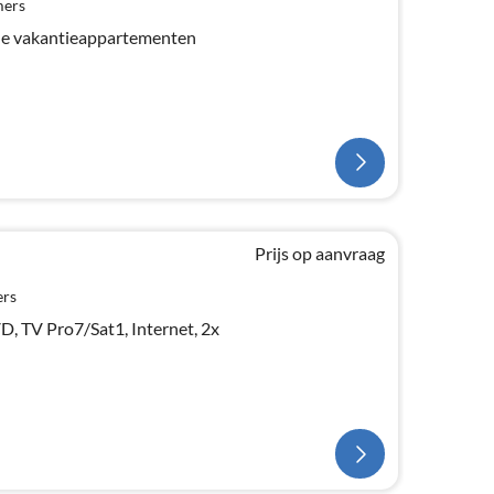
mers
he vakantieappartementen
Prijs op aanvraag
ers
 TV Pro7/Sat1, Internet, 2x