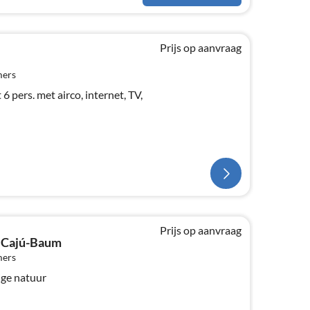
Prijs op aanvraag
mers
6 pers. met airco, internet, TV,
Prijs op aanvraag
n Cajú-Baum
mers
ige natuur