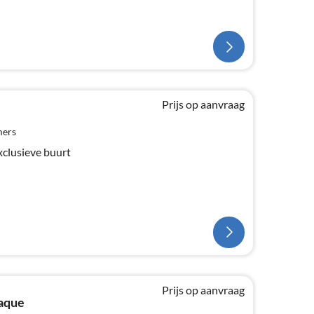
Prijs op aanvraag
mers
xclusieve buurt
Prijs op aanvraag
aque