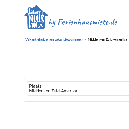
Vakantiehuizen en vakantiewoningen
Midden- en Zuid-Amerika
Ferienhausmiete
Plaats
logo