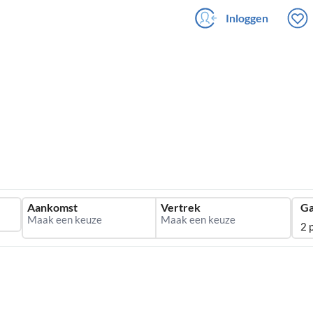
Inloggen
Aankomst
Vertrek
Ga
2 