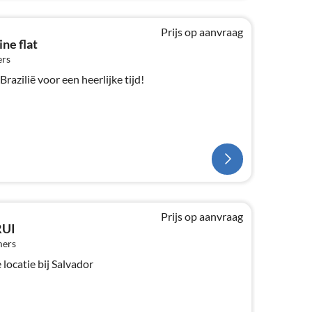
Prijs op aanvraag
ne flat
ers
Brazilië voor een heerlijke tijd!
Prijs op aanvraag
RUI
mers
locatie bij Salvador