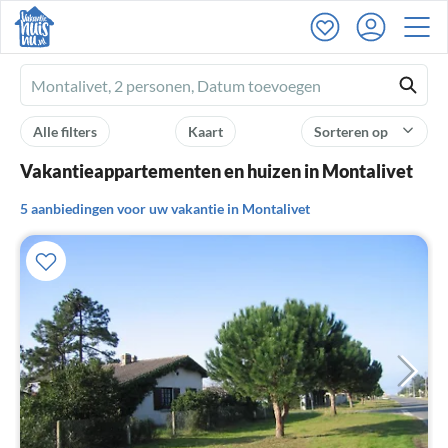
Ferienhausmiete
logo
Alle filters
Kaart
Sorteren op
Vakantieappartementen en huizen in Montalivet
5 aanbiedingen voor uw vakantie in Montalivet