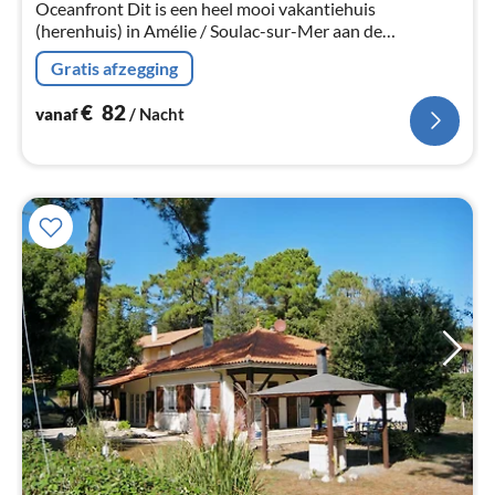
Oceanfront Dit is een heel mooi vakantiehuis
(herenhuis) in Amélie / Soulac-sur-Mer aan de
Atlantische kust met uitzicht op zee.
Gratis afzegging
€
82
vanaf
/ Nacht