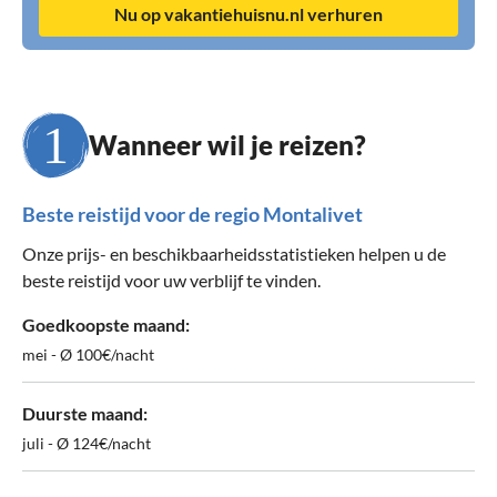
Nu op vakantiehuisnu.nl verhuren
Wanneer wil je reizen?
Beste reistijd voor de regio Montalivet
Onze prijs- en beschikbaarheidsstatistieken helpen u de
beste reistijd voor uw verblijf te vinden.
Goedkoopste maand:
mei - Ø 100€/nacht
Duurste maand:
juli - Ø 124€/nacht