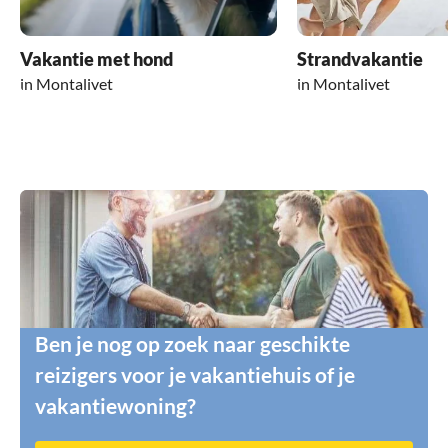
Vakantie met hond
Strandvakantie
in Montalivet
in Montalivet
Ben je nog op zoek naar geschikte
reizigers voor je vakantiehuis of je
vakantiewoning?