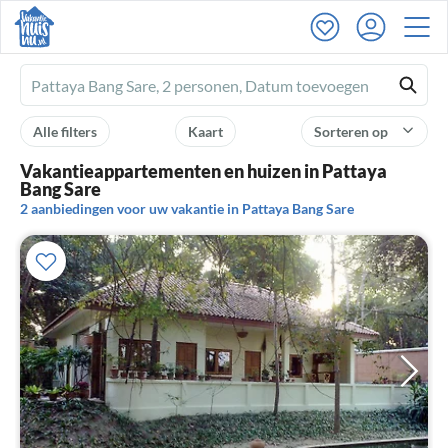
Ferienhausmiete
logo
Alle filters
Kaart
Sorteren op
Vakantieappartementen en huizen in Pattaya
Bang Sare
2 aanbiedingen voor uw vakantie in Pattaya Bang Sare