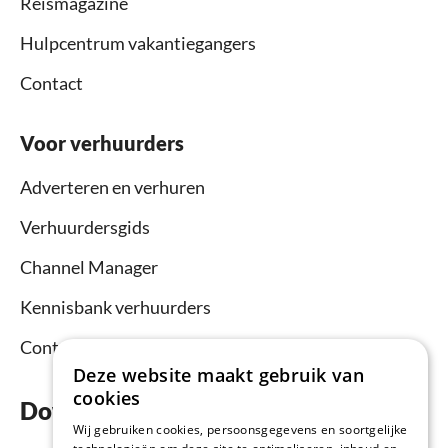
Reismagazine
Hulpcentrum vakantiegangers
Contact
Voor verhuurders
Adverteren en verhuren
Verhuurdersgids
Channel Manager
Kennisbank verhuurders
Contact
Deze website maakt gebruik van
cookies
Download nu de app
Wij gebruiken cookies, persoonsgegevens en soortgelijke