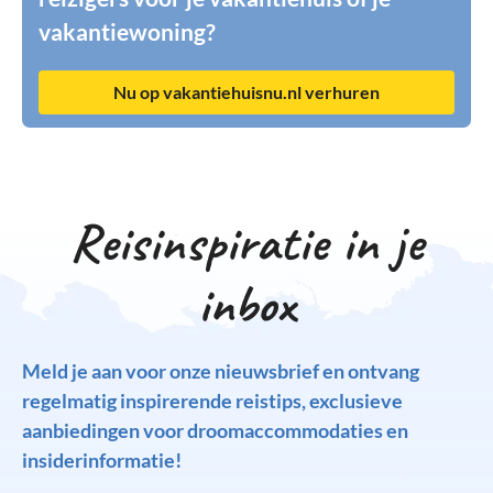
vakantiewoning?
Nu op vakantiehuisnu.nl verhuren
Reisinspiratie in je
inbox
Meld je aan voor onze nieuwsbrief en ontvang
regelmatig inspirerende reistips, exclusieve
aanbiedingen voor droomaccommodaties en
insiderinformatie!