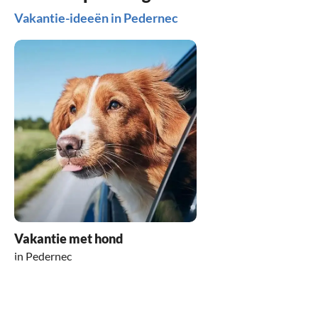
Vakantie-ideeën in Pedernec
Vakantie met hond
in Pedernec