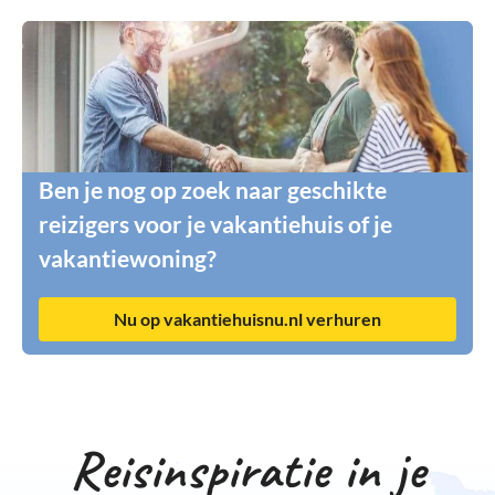
Ben je nog op zoek naar geschikte
reizigers voor je vakantiehuis of je
vakantiewoning?
Nu op vakantiehuisnu.nl verhuren
Reisinspiratie in je