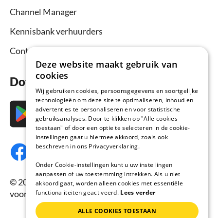
Channel Manager
Kennisbank verhuurders
Contact
Deze website maakt gebruik van
cookies
Download nu de app
Wij gebruiken cookies, persoonsgegevens en soortgelijke
technologieën om deze site te optimaliseren, inhoud en
advertenties te personaliseren en voor statistische
gebruiksanalyses. Door te klikken op "Alle cookies
toestaan" of door een optie te selecteren in de cookie-
instellingen gaat u hiermee akkoord, zoals ook
beschreven in ons Privacyverklaring.
Onder Cookie-instellingen kunt u uw instellingen
aanpassen of uw toestemming intrekken. Als u niet
© 2026 Vakantiehuisnu.nl, Alle rechten
akkoord gaat, worden alleen cookies met essentiële
functionaliteiten geactiveerd.
Lees verder
voorbehouden.
ALLE COOKIES TOESTAAN