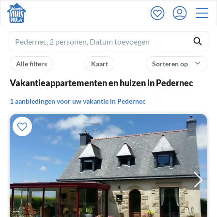
Ferienhausmiete
logo
Alle filters
Kaart
Sorteren op
Vakantieappartementen en huizen in Pedernec
1 aanbiedingen voor uw vakantie in Pedernec