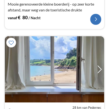
na
Mooie gerenoveerde kleine boerderij - op zeer korte
afstand, maar weg van de toeristische drukte
€
80
vanaf
/ Nacht
28 km van Pedernec