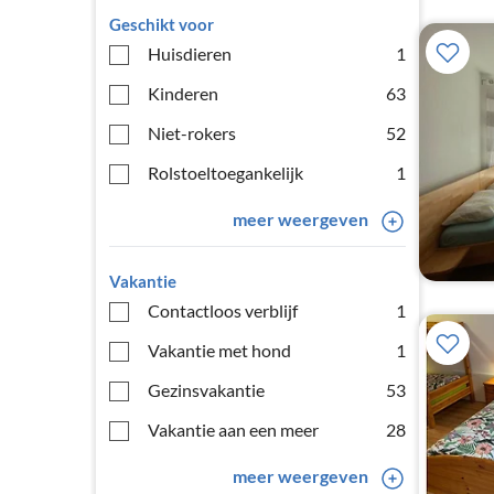
Geschikt voor
Huisdieren
1
Kinderen
63
Niet-rokers
52
Rolstoeltoegankelijk
1
meer weergeven
Vakantie
Contactloos verblijf
1
Vakantie met hond
1
Gezinsvakantie
53
Vakantie aan een meer
28
meer weergeven