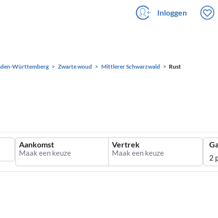
Inloggen
aden-Württemberg
Zwarte woud
Mittlerer Schwarzwald
Rust
Aankomst
Vertrek
Ga
2 