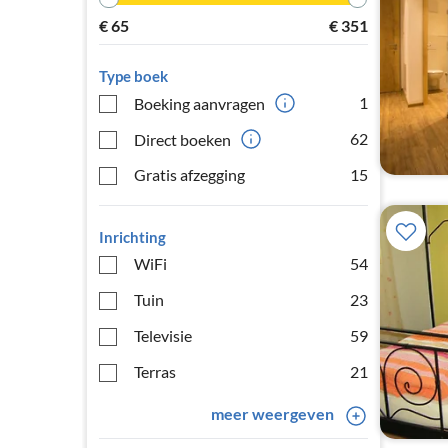
€
65
€
351
Type boek
1
Boeking aanvragen
62
Direct boeken
Gratis afzegging
15
Inrichting
WiFi
54
Tuin
23
Televisie
59
Terras
21
meer weergeven