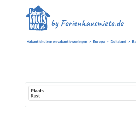
Vakantiehuizen en vakantiewoningen
Europa
Duitsland
B
Ferienhausmiete
Plaats
logo