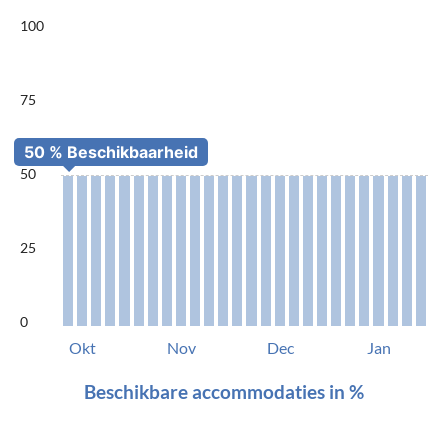
100
75
50
25
0
Okt
Nov
Dec
Jan
Beschikbare accommodaties in %