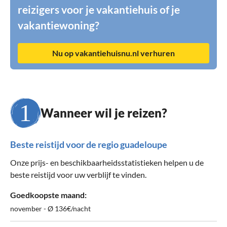
reizigers voor je vakantiehuis of je
vakantiewoning?
Nu op vakantiehuisnu.nl verhuren
Wanneer wil je reizen?
Beste reistijd voor de regio guadeloupe
Onze prijs- en beschikbaarheidsstatistieken helpen u de
beste reistijd voor uw verblijf te vinden.
Goedkoopste maand:
november - Ø 136€/nacht