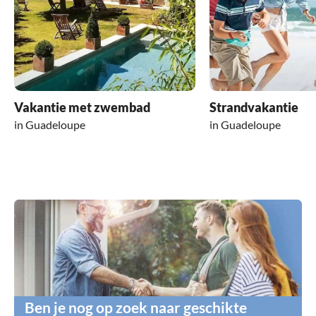
Vakantie met zwembad
Strandvakantie
in Guadeloupe
in Guadeloupe
Ben je nog op zoek naar geschikte