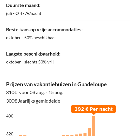
Duurste maand:
juli - Ø 477€/nacht
Beste kans op vrije accommodaties:
oktober - 50% beschikbaar
Laagste beschikbaarheid:
oktober - slechts 50% vrij
Prijzen van vakantiehuizen in Guadeloupe
310€
voor 08 aug. - 15 aug.
300€ Jaarlijks gemiddelde
400
320