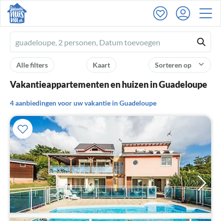
Ferienhausmiete
logo
Alle filters
Kaart
Sorteren op
Vakantieappartementen en huizen in Guadeloupe
4 aanbiedingen voor uw vakantie in Guadeloupe