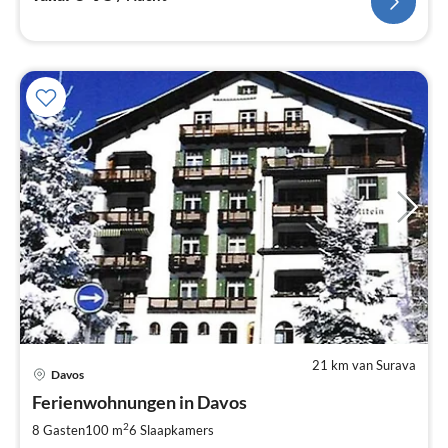
21 km van Surava
Davos
Ferienwohnungen in Davos
2
8 Gasten
100 m
6
Slaapkamers