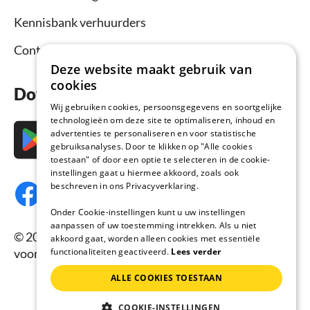
Kennisbank verhuurders
Contact
Deze website maakt gebruik van
cookies
Download nu de app
Wij gebruiken cookies, persoonsgegevens en soortgelijke
technologieën om deze site te optimaliseren, inhoud en
advertenties te personaliseren en voor statistische
gebruiksanalyses. Door te klikken op "Alle cookies
toestaan" of door een optie te selecteren in de cookie-
instellingen gaat u hiermee akkoord, zoals ook
beschreven in ons Privacyverklaring.
Onder Cookie-instellingen kunt u uw instellingen
aanpassen of uw toestemming intrekken. Als u niet
© 2026 Vakantiehuisnu.nl, Alle rechten
akkoord gaat, worden alleen cookies met essentiële
functionaliteiten geactiveerd.
Lees verder
voorbehouden.
ALLE COOKIES TOESTAAN
COOKIE-INSTELLINGEN