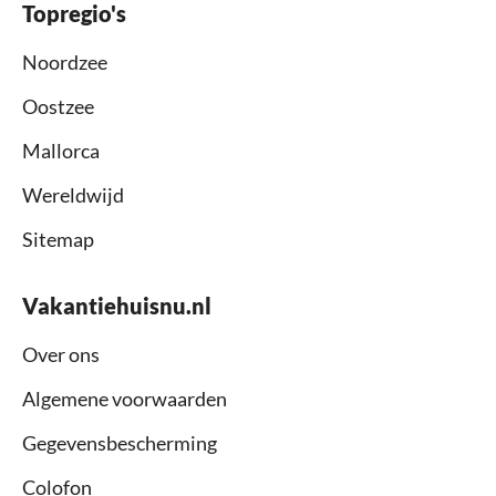
Topregio's
Noordzee
Oostzee
Mallorca
Wereldwijd
Sitemap
Vakantiehuisnu.nl
Over ons
Algemene voorwaarden
Gegevensbescherming
Colofon