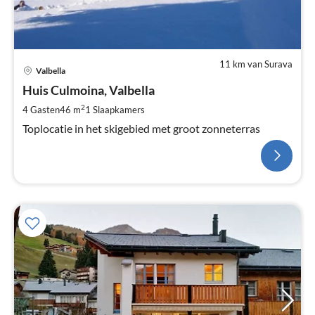
11 km van Surava
Valbella
Huis Culmoina, Valbella
2
4 Gasten
46 m
1
Slaapkamers
Toplocatie in het skigebied met groot zonneterras