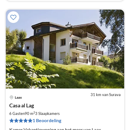
31 km van Surava
Laax
Pri
Casa al Lag
va
F
2
6 Gasten
90 m
3
Slaapkamers
Pe
1 Beoordeling
na
Kamer Vakantiewoning aan het meer van Laax -