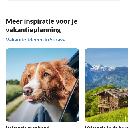
Meer inspiratie voor je
vakantieplanning
Vakantie-ideeën in Surava