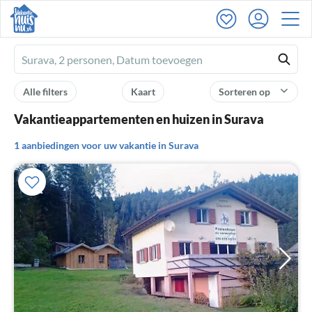
Ferienhausmiete
logo
Alle filters
Kaart
Sorteren op
Vakantieappartementen en huizen in Surava
1 aanbiedingen voor uw vakantie in Surava