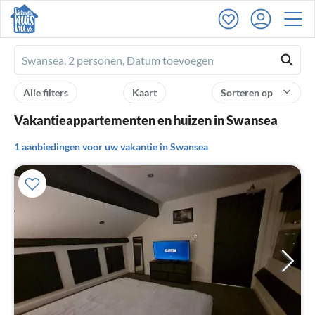
Ferienhausmiete
logo
Alle filters
Kaart
Sorteren op
Vakantieappartementen en huizen in Swansea
1 aanbiedingen voor uw vakantie in Swansea