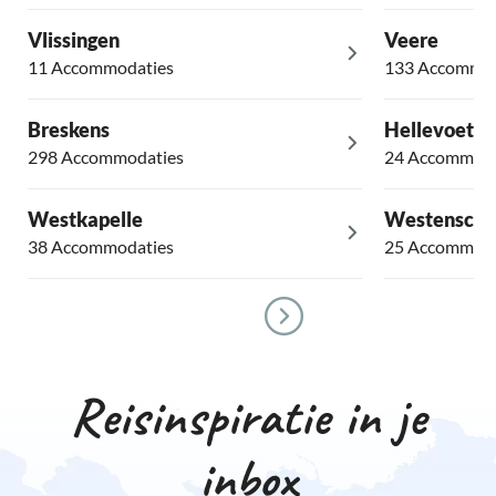
Vlissingen
Veere
11 Accommodaties
133 Accommod
Breskens
Hellevoetslu
298 Accommodaties
24 Accommoda
Westkapelle
Westensch
38 Accommodaties
25 Accommoda
Reisinspiratie in je
inbox