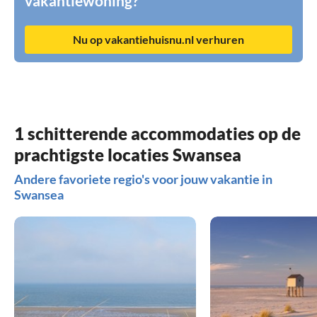
vakantiewoning?
Nu op vakantiehuisnu.nl verhuren
1 schitterende accommodaties op de
prachtigste locaties Swansea
Andere favoriete regio's voor jouw vakantie in
Swansea