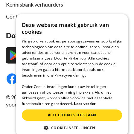
Kennisbank verhuurders
Contact
Deze website maakt gebruik van
cookies
Download nu de app
Wij gebruiken cookies, persoonsgegevens en soortgelijke
technologieën om deze site te optimaliseren, inhoud en
advertenties te personaliseren en voor statistische
gebruiksanalyses. Door te klikken op "Alle cookies
toestaan" of door een optie te selecteren in de cookie-
instellingen gaat u hiermee akkoord, zoals ook
beschreven in ons Privacyverklaring.
Onder Cookie-instellingen kunt u uw instellingen
aanpassen of uw toestemming intrekken. Als u niet
© 2026 Vakantiehuisnu.nl, Alle rechten
akkoord gaat, worden alleen cookies met essentiële
functionaliteiten geactiveerd.
Lees verder
voorbehouden.
ALLE COOKIES TOESTAAN
COOKIE-INSTELLINGEN