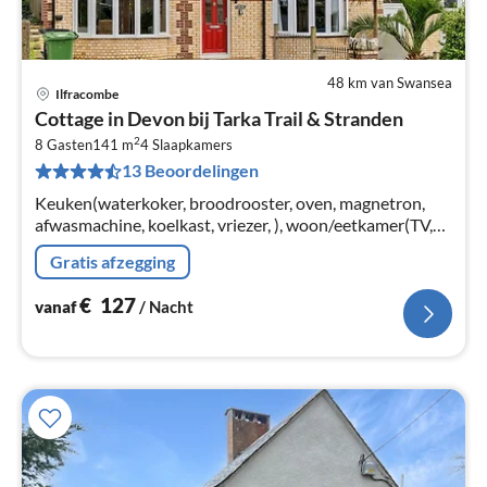
48 km van Swansea
Ilfracombe
Pri
Cottage in Devon bij Tarka Trail & Stranden
va
2
€
8 Gasten
141 m
4
Slaapkamers
13 Beoordelingen
Pe
na
Keuken(waterkoker, broodrooster, oven, magnetron,
afwasmachine, koelkast, vriezer, ), woon/eetkamer(TV,
eettafel, zithoek), slaapkamer(stapelbed), slaapkamer(2-
Gratis afzegging
pers. bed)
€
127
vanaf
/ Nacht