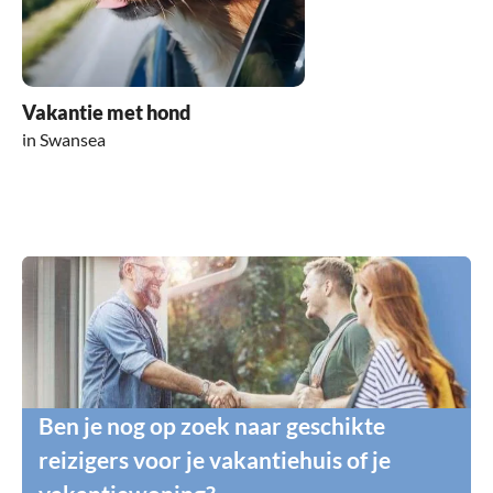
Vakantie met hond
in Swansea
Ben je nog op zoek naar geschikte
reizigers voor je vakantiehuis of je