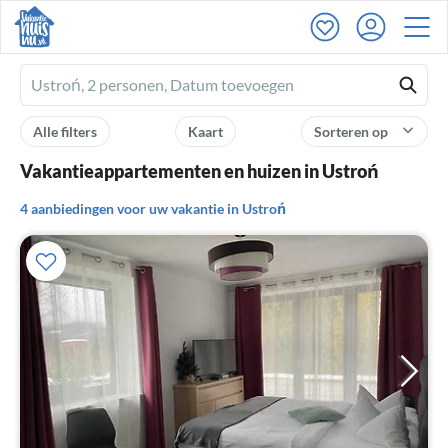
Ferienhausmiete
logo
Alle filters
Kaart
Sorteren op
Vakantieappartementen en huizen in Ustroń
4 aanbiedingen voor uw vakantie in Ustroń