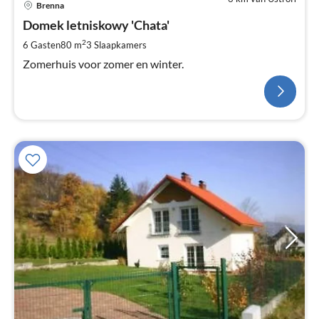
Brenna
Domek letniskowy 'Chata'
2
6 Gasten
80 m
3
Slaapkamers
Zomerhuis voor zomer en winter.