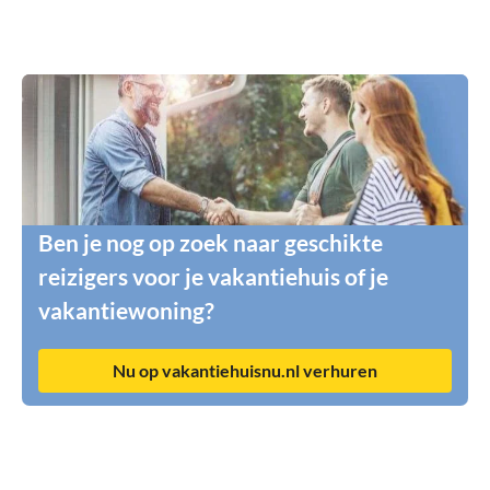
Ben je nog op zoek naar geschikte
reizigers voor je vakantiehuis of je
vakantiewoning?
Nu op vakantiehuisnu.nl verhuren