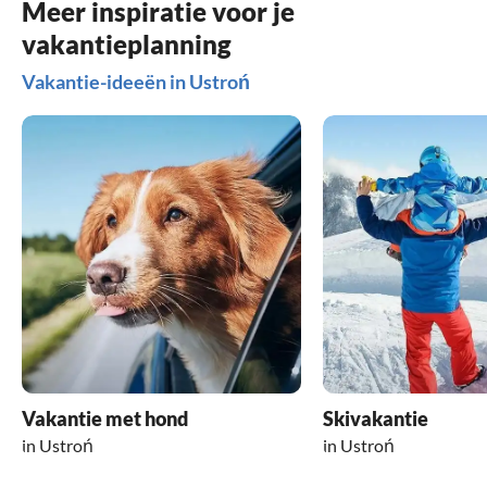
Meer inspiratie voor je
vakantieplanning
Vakantie-ideeën in Ustroń
Vakantie met hond
Skivakantie
in Ustroń
in Ustroń