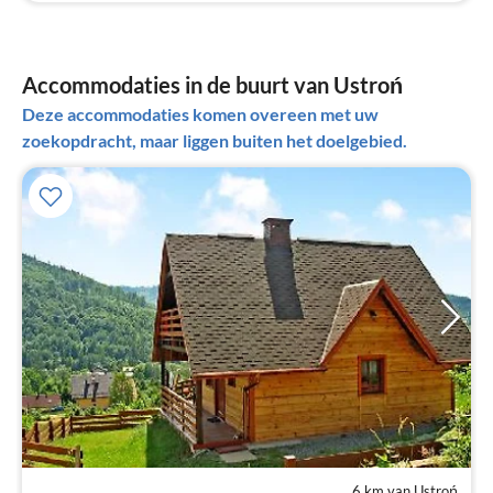
Accommodaties in de buurt van Ustroń
Deze accommodaties komen overeen met uw
zoekopdracht, maar liggen buiten het doelgebied.
6 km van Ustroń