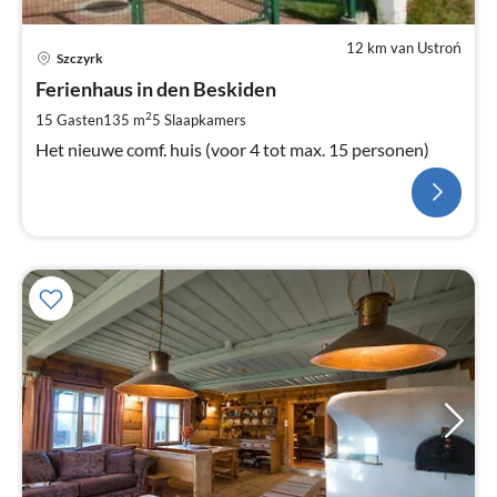
12 km van Ustroń
Szczyrk
Ferienhaus in den Beskiden
2
15 Gasten
135 m
5
Slaapkamers
Het nieuwe comf. huis (voor 4 tot max. 15 personen)