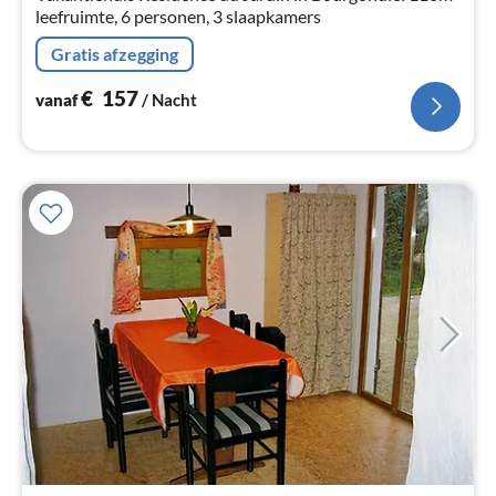
leefruimte, 6 personen, 3 slaapkamers
Gratis afzegging
€
157
vanaf
/ Nacht