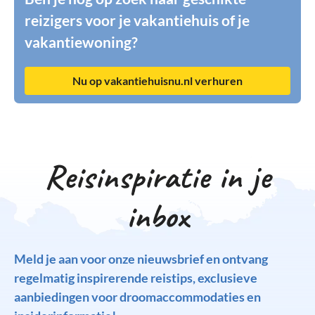
reizigers voor je vakantiehuis of je
vakantiewoning?
Nu op vakantiehuisnu.nl verhuren
Reisinspiratie in je
inbox
Meld je aan voor onze nieuwsbrief en ontvang
regelmatig inspirerende reistips, exclusieve
aanbiedingen voor droomaccommodaties en