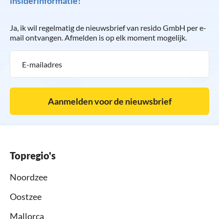
insiderinformatie!
Ja, ik wil regelmatig de nieuwsbrief van resido GmbH per e-
mail ontvangen. Afmelden is op elk moment mogelijk.
Aanmelden voor de nieuwsbrief
Topregio's
Noordzee
Oostzee
Mallorca