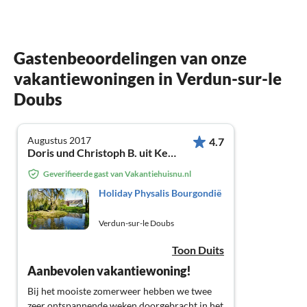
Gastenbeoordelingen van onze
vakantiewoningen in Verdun-sur-le
Doubs
Augustus 2017
4.7
Doris und Christoph B. uit Kempen
Geverifieerde gast van Vakantiehuisnu.nl
Holiday Physalis Bourgondië
Verdun-sur-le Doubs
Toon Duits
Aanbevolen vakantiewoning!
Bij het mooiste zomerweer hebben we twee
zeer ontspannende weken doorgebracht in het