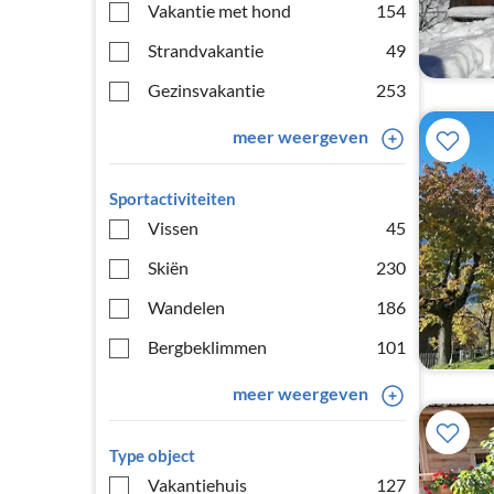
Vakantie met hond
154
Strandvakantie
49
Gezinsvakantie
253
meer weergeven
Sportactiviteiten
Vissen
45
Skiën
230
Wandelen
186
Bergbeklimmen
101
meer weergeven
Type object
Vakantiehuis
127