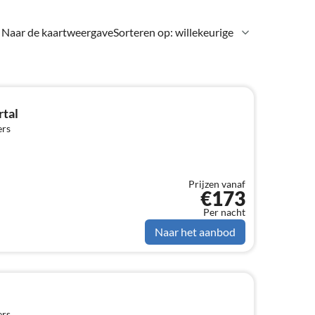
Naar de kaartweergave
Sorteren op: willekeurige
rtal
ers
Prijzen vanaf
€173
Per nacht
Naar het aanbod
ers