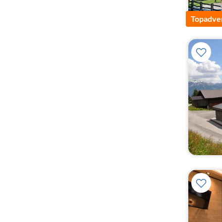
Topadver