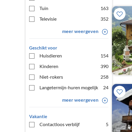
Tuin
163
Televisie
352
meer weergeven
Geschikt voor
Huisdieren
154
Kinderen
390
Niet-rokers
258
Langetermijn-huren mogelijk
24
meer weergeven
Vakantie
Contactloos verblijf
5