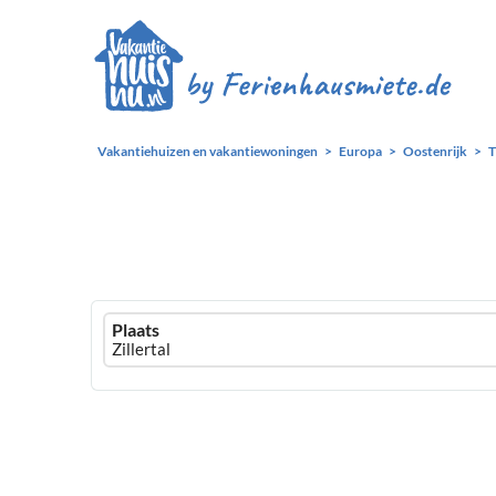
Vakantiehuizen en vakantiewoningen
Europa
Oostenrijk
T
Ferienhausmiete
Plaats
logo