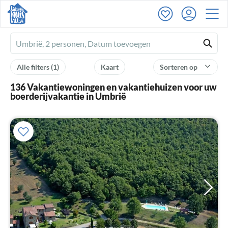
Ferienhausmiete
logo
Alle filters
(1)
Kaart
Sorteren op
136 Vakantiewoningen en vakantiehuizen voor uw
boerderijvakantie in Umbrië