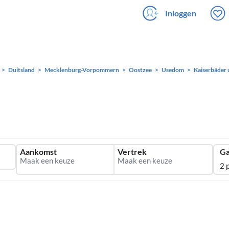
Inloggen
Duitsland
Mecklenburg-Vorpommern
Oostzee
Usedom
Kaiserbäder
Aankomst
Vertrek
Ga
2 