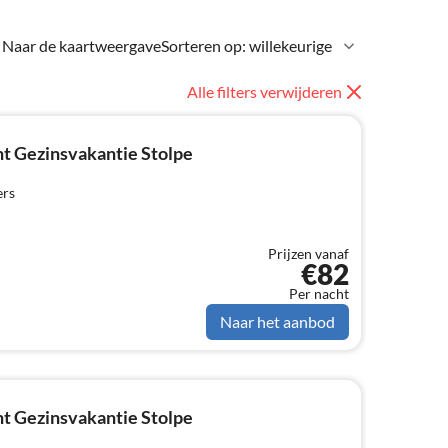
Naar de kaartweergave
Sorteren op: willekeurige
Alle filters verwijderen
t Gezinsvakantie Stolpe
ers
Prijzen vanaf
€82
Per nacht
Naar het aanbod
t Gezinsvakantie Stolpe