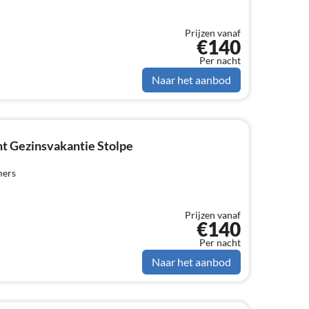
Prijzen vanaf
€140
Per nacht
Naar het aanbod
t Gezinsvakantie Stolpe
mers
Prijzen vanaf
€140
Per nacht
Naar het aanbod