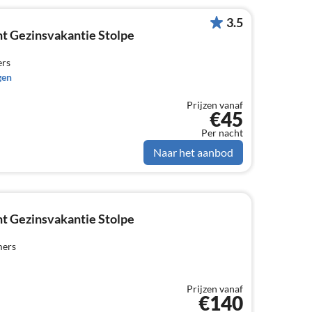
3.5
t Gezinsvakantie Stolpe
ers
gen
Prijzen vanaf
€45
Per nacht
Naar het aanbod
t Gezinsvakantie Stolpe
mers
Prijzen vanaf
€140