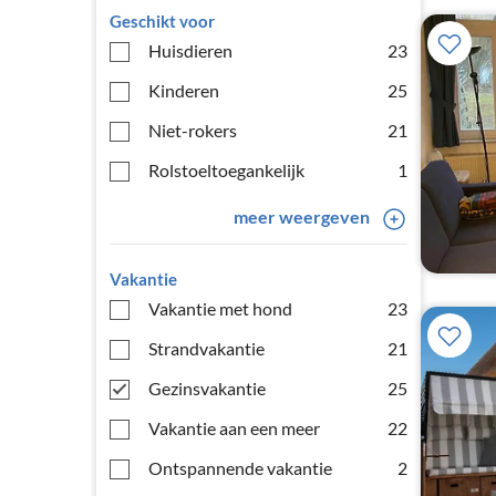
Geschikt voor
Huisdieren
23
Kinderen
25
Niet-rokers
21
Rolstoeltoegankelijk
1
meer weergeven
Vakantie
Vakantie met hond
23
Strandvakantie
21
Gezinsvakantie
25
Vakantie aan een meer
22
Ontspannende vakantie
2