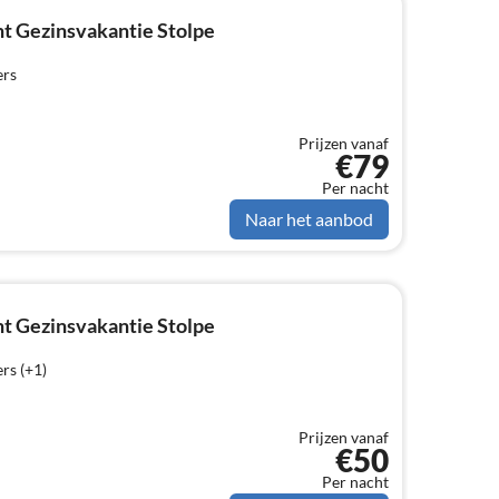
t Gezinsvakantie Stolpe
ers
Prijzen vanaf
€79
Per nacht
Naar het aanbod
t Gezinsvakantie Stolpe
rs (+1)
Prijzen vanaf
€50
Per nacht