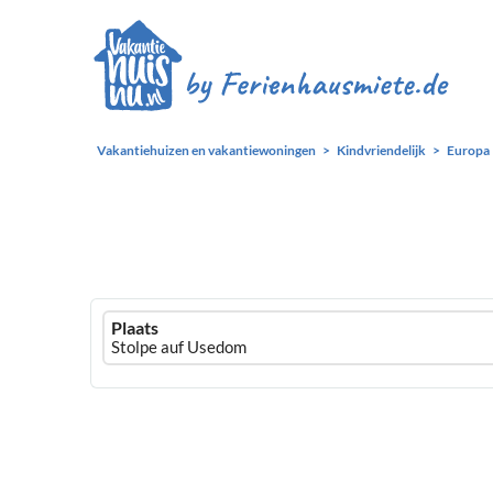
Vakantiehuizen en vakantiewoningen
Kindvriendelijk
Europa
Ferienhausmiete
Plaats
logo