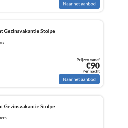
Naar het aanbod
t Gezinsvakantie Stolpe
ers
Prijzen vanaf
€90
Per nacht
Naar het aanbod
t Gezinsvakantie Stolpe
mers