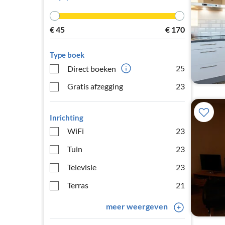
€
45
€
170
Type boek
25
Direct boeken
Gratis afzegging
23
Inrichting
WiFi
23
Tuin
23
Televisie
23
Terras
21
meer weergeven