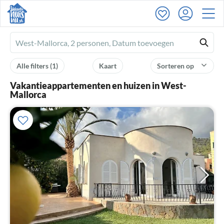
Ferienhausmiete
logo
Alle filters
(1)
Kaart
Sorteren op
Vakantieappartementen en huizen in West-
Mallorca