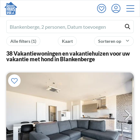
Ferienhausmiete
logo
Alle filters
(1)
Kaart
Sorteren op
38 Vakantiewoningen en vakantiehuizen voor uw
vakantie met hond in Blankenberge