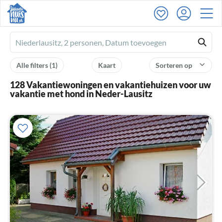
Ferienhausmiete
logo
Alle filters
(1)
Kaart
Sorteren op
128 Vakantiewoningen en vakantiehuizen voor uw
vakantie met hond in Neder-Lausitz