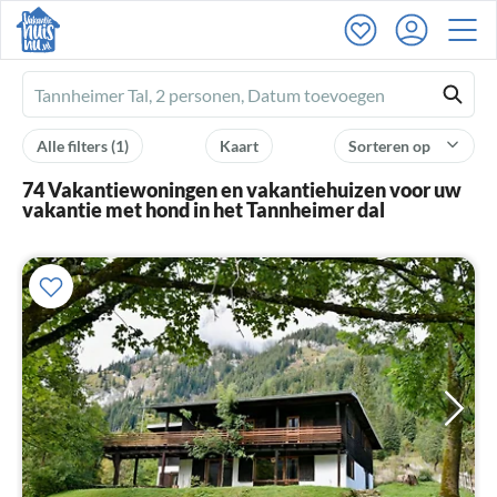
Ferienhausmiete
logo
Alle filters
(1)
Kaart
Sorteren op
74 Vakantiewoningen en vakantiehuizen voor uw
vakantie met hond in het Tannheimer dal