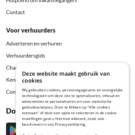
Contact
Voor verhuurders
Adverteren en verhuren
Verhuurdersgids
Channel Manager
Deze website maakt gebruik van
Kennisbank verhuurders
cookies
Wij gebruiken cookies, persoonsgegevens en soortgelijke
Contact
technologieën om deze site te optimaliseren, inhoud en
advertenties te personaliseren en voor statistische
gebruiksanalyses. Door te klikken op "Alle cookies
Download nu de app
toestaan" of door een optie te selecteren in de cookie-
instellingen gaat u hiermee akkoord, zoals ook
beschreven in ons Privacyverklaring.