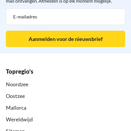
mail ontvangen. Afmelden is op elk moment mogelijk.
Aanmelden voor de nieuwsbrief
Topregio's
Noordzee
Oostzee
Mallorca
Wereldwijd
Sitemap