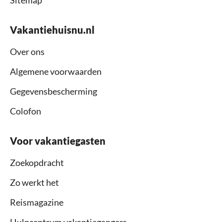
Vakantiehuisnu.nl
Over ons
Algemene voorwaarden
Gegevensbescherming
Colofon
Voor vakantiegasten
Zoekopdracht
Zo werkt het
Reismagazine
Hulpcentrum vakantiegangers