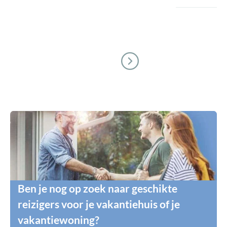
Ben je nog op zoek naar geschikte
reizigers voor je vakantiehuis of je
vakantiewoning?