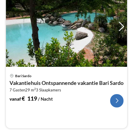
Pri
Bari Sardo
va
Vakantiehuis Ontspannende vakantie Bari Sardo
€
2
7 Gasten
29 m
3
Slaapkamers
Pe
na
€
119
vanaf
/ Nacht