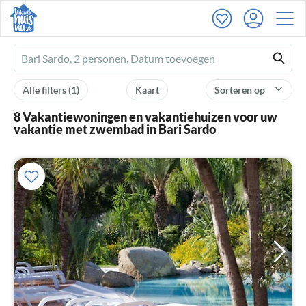
Ferienhausmiete
logo
Alle filters
(1)
Kaart
Sorteren op
8 Vakantiewoningen en vakantiehuizen voor uw
vakantie met zwembad in Bari Sardo