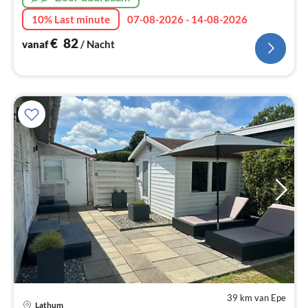
10% Last minute
07-08-2026 - 14-08-2026
€
82
vanaf
/ Nacht
39 km van Epe
Lathum