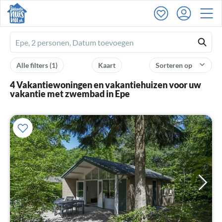
Ferienhausmiete
logo
Alle filters
(1)
Kaart
Sorteren op
4 Vakantiewoningen en vakantiehuizen voor uw
vakantie met zwembad in Epe