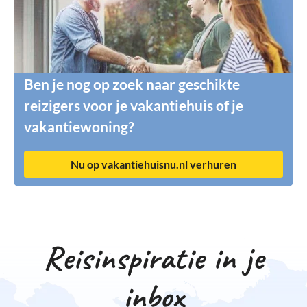
Ben je nog op zoek naar geschikte
reizigers voor je vakantiehuis of je
vakantiewoning?
Nu op vakantiehuisnu.nl verhuren
Reisinspiratie in je
inbox