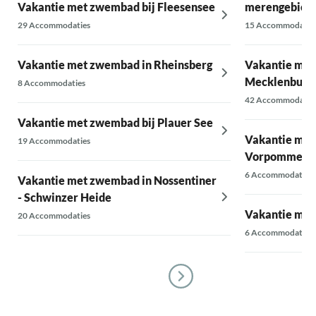
Vakantie met zwembad bij Fleesensee
merengebied 
29 Accommodaties
15 Accommodatie
Vakantie met zwembad in Rheinsberg
Vakantie met
Mecklenburg
8 Accommodaties
42 Accommodatie
Vakantie met zwembad bij Plauer See
Vakantie met
19 Accommodaties
Vorpommern
6 Accommodaties
Vakantie met zwembad in Nossentiner
- Schwinzer Heide
Vakantie met
20 Accommodaties
6 Accommodaties