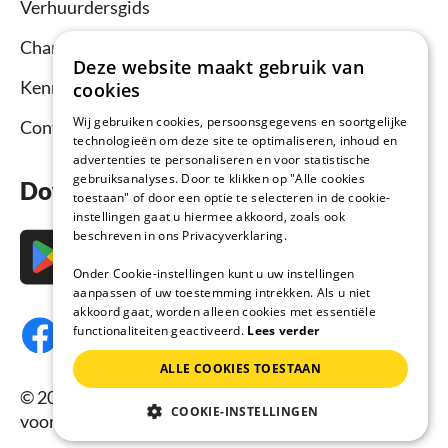
Verhuurdersgids
Channel Manager
Deze website maakt gebruik van
Kennisbank verhuurders
cookies
Wij gebruiken cookies, persoonsgegevens en soortgelijke
Contact
technologieën om deze site te optimaliseren, inhoud en
advertenties te personaliseren en voor statistische
gebruiksanalyses. Door te klikken op "Alle cookies
Download nu de app
toestaan" of door een optie te selecteren in de cookie-
instellingen gaat u hiermee akkoord, zoals ook
beschreven in ons Privacyverklaring.
Onder Cookie-instellingen kunt u uw instellingen
aanpassen of uw toestemming intrekken. Als u niet
akkoord gaat, worden alleen cookies met essentiële
functionaliteiten geactiveerd.
Lees verder
ALLE COOKIES TOESTAAN
© 2026 Vakantiehuisnu.nl, Alle rechten
COOKIE-INSTELLINGEN
voorbehouden.