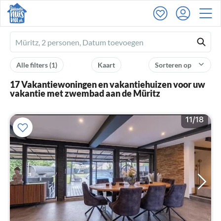
Ferienhausmiete
logo
Alle filters
(1)
Kaart
Sorteren op
17 Vakantiewoningen en vakantiehuizen voor uw
vakantie met zwembad aan de Müritz