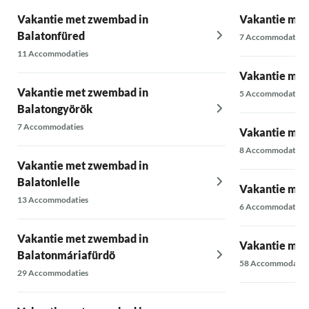
Vakantie met zwembad in
Vakantie met
Balatonfüred
7 Accommodaties
11 Accommodaties
Vakantie met
Vakantie met zwembad in
5 Accommodaties
Balatongyörök
7 Accommodaties
Vakantie met
8 Accommodaties
Vakantie met zwembad in
Balatonlelle
Vakantie met
13 Accommodaties
6 Accommodaties
Vakantie met zwembad in
Vakantie met
Balatonmáriafürdö
58 Accommodatie
29 Accommodaties