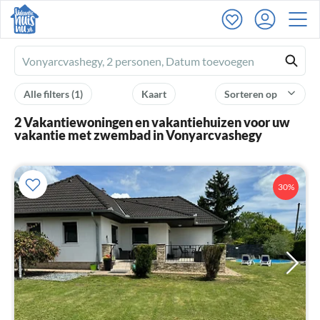
Ferienhausmiete
logo
Alle filters
(1)
Kaart
Sorteren op
2 Vakantiewoningen en vakantiehuizen voor uw
vakantie met zwembad in Vonyarcvashegy
30%