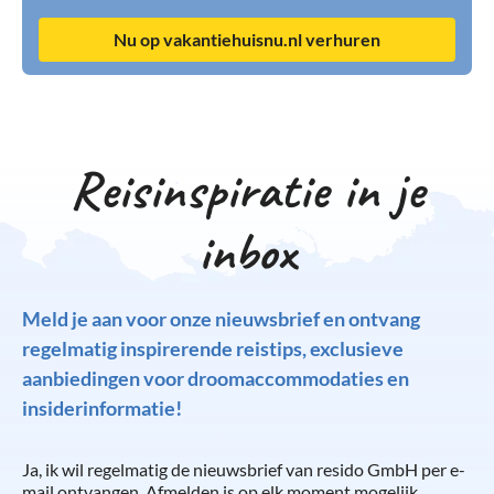
Nu op vakantiehuisnu.nl verhuren
Reisinspiratie in je
inbox
Meld je aan voor onze nieuwsbrief en ontvang
regelmatig inspirerende reistips, exclusieve
aanbiedingen voor droomaccommodaties en
insiderinformatie!
Ja, ik wil regelmatig de nieuwsbrief van resido GmbH per e-
mail ontvangen. Afmelden is op elk moment mogelijk.