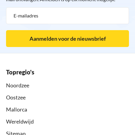
Aanmelden voor de nieuwsbrief
Topregio's
Noordzee
Oostzee
Mallorca
Wereldwijd
Sitemap