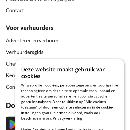
Contact
Voor verhuurders
Adverteren en verhuren
Verhuurdersgids
Channel Manager
Deze website maakt gebruik van
Kennisbank verhuurders
cookies
Wij gebruiken cookies, persoonsgegevens en soortgelijke
Contact
technologieën om deze site te optimaliseren, inhoud en
advertenties te personaliseren en voor statistische
gebruiksanalyses. Door te klikken op "Alle cookies
Download nu de app
toestaan" of door een optie te selecteren in de cookie-
instellingen gaat u hiermee akkoord, zoals ook
beschreven in ons Privacyverklaring.
Onder Cookie-instellingen kunt u uw instellingen