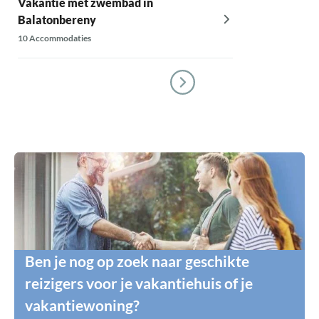
Vakantie met zwembad in
Balatonbereny
10 Accommodaties
Ben je nog op zoek naar geschikte
reizigers voor je vakantiehuis of je
vakantiewoning?