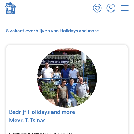
8 vakantieverblijven van Holidays and more
Bedrijf Holidays and more
Mevr. T. Tsinas
Gastvrouw sinds:
01-12-2010