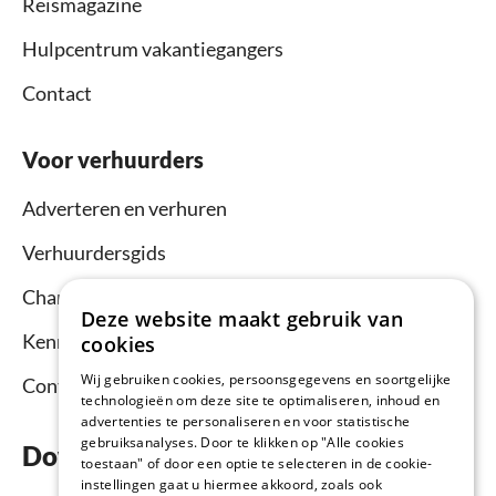
Reismagazine
Hulpcentrum vakantiegangers
Contact
Voor verhuurders
Adverteren en verhuren
Verhuurdersgids
Channel Manager
Deze website maakt gebruik van
Kennisbank verhuurders
cookies
Wij gebruiken cookies, persoonsgegevens en soortgelijke
Contact
technologieën om deze site te optimaliseren, inhoud en
advertenties te personaliseren en voor statistische
gebruiksanalyses. Door te klikken op "Alle cookies
Download nu de app
toestaan" of door een optie te selecteren in de cookie-
instellingen gaat u hiermee akkoord, zoals ook