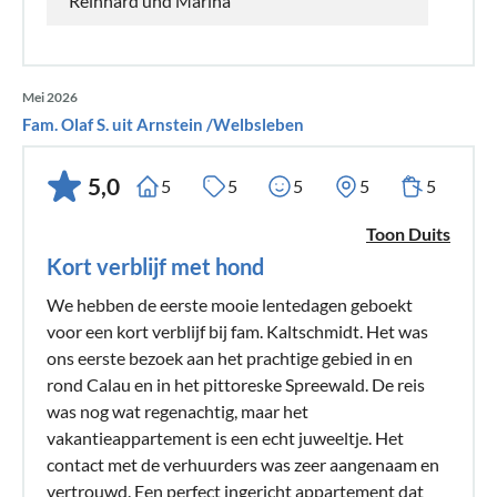
Reinhard und Marina
Mei 2026
Fam. Olaf S. uit Arnstein /Welbsleben
5,0
5
5
5
5
5
Toon Duits
Kort verblijf met hond
We hebben de eerste mooie lentedagen geboekt
voor een kort verblijf bij fam. Kaltschmidt. Het was
ons eerste bezoek aan het prachtige gebied in en
rond Calau en in het pittoreske Spreewald. De reis
was nog wat regenachtig, maar het
vakantieappartement is een echt juweeltje. Het
contact met de verhuurders was zeer aangenaam en
vertrouwd. Een perfect ingericht appartement dat