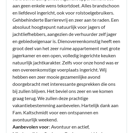
aan geen enkele wens tekortdoet. Alles brandschoon
en liefdevol ingericht, ook voor rolstoelgebruikers.
Gehbehinderte Barrierevrij en zeer aan te raden. Een
absoluut hoogtepunt natuurlijk voor jagers of
jachtliefhebbers, aangezien de verhuurder zelf jager
en gebiedseigenaar is. Dienovereenkomstig heeft een
groot deel van het zeer ruime appartement met grote
jagerkamer en een open, volledig ingerichte keuken
natuurlijk jachtkarakter. Zelfs voor onze hond was er
een overeenkomstige voerplaats ingericht. Wij
hebben een zeer mooie gezamenlijke avond
doorgebracht met interessante gesprekken die ons
bij zullen blijven. Het beviel ons zeer en we komen
graag terug. We zullen deze prachtige
vakantiebestemming aanbevelen. Hartelijk dank aan
Fam. Kaltschmidt voor een ontspannen en
avontuurlijk weekend.
Aanbevolen voor
: Avontuur en actief,