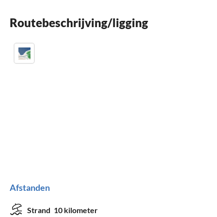
Kinderbed
Routebeschrijving/ligging
Parkeren
Afstanden
Strand
10 kilometer