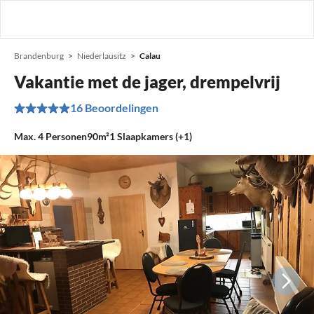
Brandenburg
Niederlausitz
Calau
Vakantie met de jager, drempelvrij
16 Beoordelingen
Max.
4
Personen
90m²
1
Slaapkamers (+1)