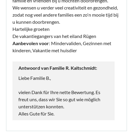
familie en vrienden bij u mochten doorbrengen.
We wensen u verder veel creativiteit en gezondheid,
zodat nog veel andere families een zo'n mooie tijd bij
u kunnen doorbrengen.
Hartelijke groeten
De vakantiegangers van het eiland Rügen
Aanbevolen voor
: Mindervaliden, Gezinnen met
kinderen, Vakantie met huisdier
Antwoord van Familie R. Kaltschmidt:
Liebe Familie B.,
vielen Dank für Ihre nette Bewertung. Es
freut uns, dass wir Sie so gut wie möglich
unterstützen konnten.
Alles Gute für Sie.