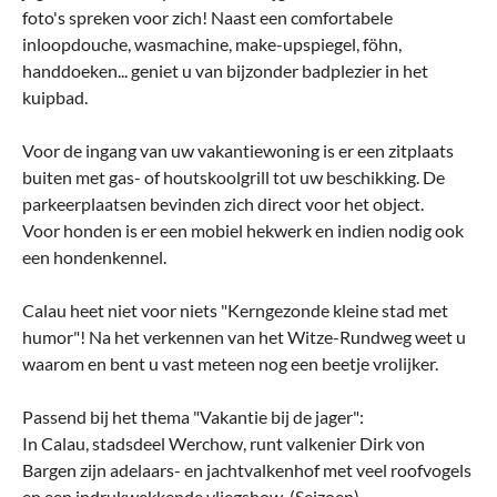
foto's spreken voor zich! Naast een comfortabele
inloopdouche, wasmachine, make-upspiegel, föhn,
handdoeken... geniet u van bijzonder badplezier in het
kuipbad.
Voor de ingang van uw vakantiewoning is er een zitplaats
buiten met gas- of houtskoolgrill tot uw beschikking. De
parkeerplaatsen bevinden zich direct voor het object.
Voor honden is er een mobiel hekwerk en indien nodig ook
een hondenkennel.
Calau heet niet voor niets "Kerngezonde kleine stad met
humor"! Na het verkennen van het Witze-Rundweg weet u
waarom en bent u vast meteen nog een beetje vrolijker.
Passend bij het thema "Vakantie bij de jager":
In Calau, stadsdeel Werchow, runt valkenier Dirk von
Bargen zijn adelaars- en jachtvalkenhof met veel roofvogels
en een indrukwekkende vliegshow. (Seizoen)