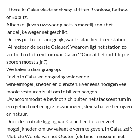
U bereikt Calau via de snelweg: afritten Bronkow, Bathow
of Boblitz.
Afhankelijk van uw woonplaats is mogelijk ook het
landelijke wegennet geschikt.
De reis per trein is mogelijk, want Calau heeft een station.
(Al meteen de eerste Calauer? Waarom ligt het station zo
ver buiten het centrum van Calau? "Omdat het dicht bij de
sporen moest zijn.")
We halen u daar graag op.
Er zijn in Calau en omgeving voldoende
winkelmogelijkheden en diensten. Eveneens nodigen veel
mooie restaurants uit om te blijven hangen.
Uw accommodatie bevindt zich buiten het stadscentrum in
een gebied met eengezinswoningen, kleinschalige bedrijven
en natuur.
Door de centrale ligging van Calau heeft u zeer veel
mogelijkheden om uw vakantie vorm te geven. In Calau zelf:
Mobiele Wereld van het Oosten (oldtimer-museum met