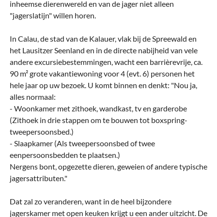
inheemse dierenwereld en van de jager niet alleen
"jagerslatijn" willen horen.
In Calau, de stad van de Kalauer, vlak bij de Spreewald en
het Lausitzer Seenland en in de directe nabijheid van vele
andere excursiebestemmingen, wacht een barrièrevrije, ca.
90 m² grote vakantiewoning voor 4 (evt. 6) personen het
hele jaar op uw bezoek. U komt binnen en denkt: "Nou ja,
alles normaal:
- Woonkamer met zithoek, wandkast, tv en garderobe
(Zithoek in drie stappen om te bouwen tot boxspring-
tweepersoonsbed.)
- Slaapkamer (Als tweepersoonsbed of twee
eenpersoonsbedden te plaatsen.)
Nergens bont, opgezette dieren, geweien of andere typische
jagersattributen."
Dat zal zo veranderen, want in de heel bijzondere
jagerskamer met open keuken krijgt u een ander uitzicht. De