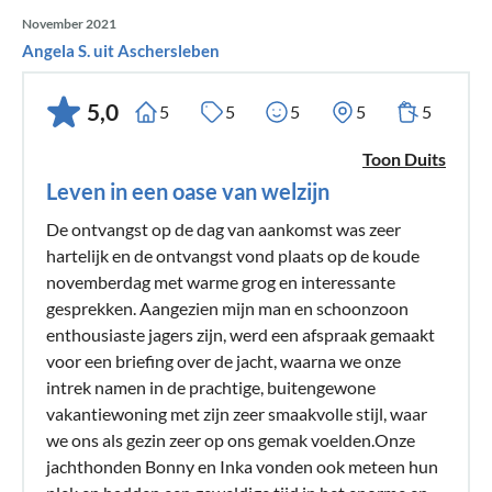
November 2021
Angela S. uit Aschersleben
5,0
5
5
5
5
5
Toon Duits
Leven in een oase van welzijn
De ontvangst op de dag van aankomst was zeer
hartelijk en de ontvangst vond plaats op de koude
novemberdag met warme grog en interessante
gesprekken. Aangezien mijn man en schoonzoon
enthousiaste jagers zijn, werd een afspraak gemaakt
voor een briefing over de jacht, waarna we onze
intrek namen in de prachtige, buitengewone
vakantiewoning met zijn zeer smaakvolle stijl, waar
we ons als gezin zeer op ons gemak voelden.Onze
jachthonden Bonny en Inka vonden ook meteen hun