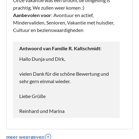
Onze vakantie was een droom, de omgeving is
prachtig. We zullen weer komen :)
Aanbevolen voor
: Avontuur en actief,
Mindervaliden, Senioren, Vakantie met huisdier,
Cultuur en bezienswaardigheden
Antwoord van Familie R. Kaltschmidt:
Hallo Dunja und Dirk,
vielen Dank für die schöne Bewertung und
sehr gern einmal wieder.
Liebe Grüße
Reinhard und Marina
meer weergeven