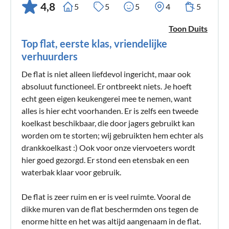
4,8
5
5
5
4
5
Toon Duits
Top flat, eerste klas, vriendelijke
verhuurders
De flat is niet alleen liefdevol ingericht, maar ook
absoluut functioneel. Er ontbreekt niets. Je hoeft
echt geen eigen keukengerei mee te nemen, want
alles is hier echt voorhanden. Er is zelfs een tweede
koelkast beschikbaar, die door jagers gebruikt kan
worden om te storten; wij gebruikten hem echter als
drankkoelkast :) Ook voor onze viervoeters wordt
hier goed gezorgd. Er stond een etensbak en een
waterbak klaar voor gebruik.
De flat is zeer ruim en er is veel ruimte. Vooral de
dikke muren van de flat beschermden ons tegen de
enorme hitte en het was altijd aangenaam in de flat.