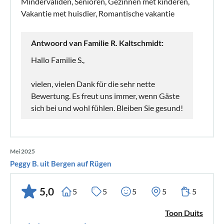
Mindervaliden, Senioren, Gezinnen met kinderen,
Vakantie met huisdier, Romantische vakantie
Antwoord van Familie R. Kaltschmidt:
Hallo Familie S.,
vielen, vielen Dank für die sehr nette
Bewertung. Es freut uns immer, wenn Gäste
sich bei und wohl fühlen. Bleiben Sie gesund!
Mei 2025
Peggy B. uit Bergen auf Rügen
5,0
5
5
5
5
5
Toon Duits