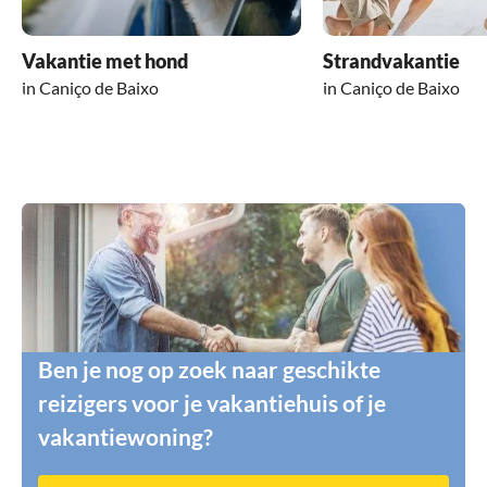
Vakantie met hond
Strandvakantie
in Caniço de Baixo
in Caniço de Baixo
Ben je nog op zoek naar geschikte
reizigers voor je vakantiehuis of je
vakantiewoning?