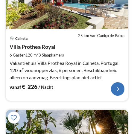
25 km van Caniço de Baixo
Pri
Calheta
va
€
Villa Prothea Royal
Pe
2
6 Gasten
120 m
3
Slaapkamers
na
Vakantiehuis Villa Prothea Royal in Calheta, Portugal:
120 m² woonoppervlak, 6 personen. Beschikbaarheid
alleen op aanvraag. Bezettingsplan niet actief.
€
226
vanaf
/ Nacht