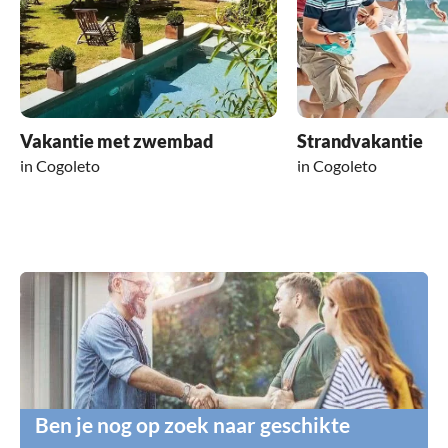
Vakantie met zwembad
Strandvakantie
in Cogoleto
in Cogoleto
Ben je nog op zoek naar geschikte