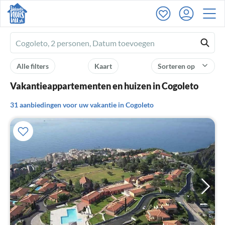
Ferienhausmiete
logo
Alle filters
Kaart
Sorteren op
Vakantieappartementen en huizen in Cogoleto
31 aanbiedingen voor uw vakantie in Cogoleto