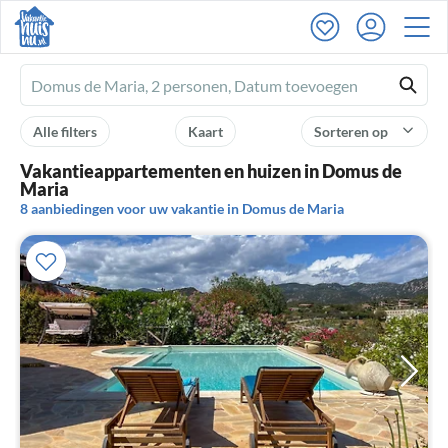
Ferienhausmiete
logo
Alle filters
Kaart
Sorteren op
Vakantieappartementen en huizen in Domus de
Maria
8 aanbiedingen voor uw vakantie in Domus de Maria