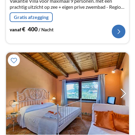
Vakantie Villa voor maximaal 9 personen. met een
prachtig uitzicht op zee + eigen prive zwembad - Regio
CHIA - PULA - CAGLIARI
Gratis afzegging
€
400
vanaf
/ Nacht