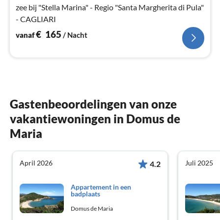
zee bij "Stella Marina" - Regio "Santa Margherita di Pula"
- CAGLIARI
€
165
vanaf
/ Nacht
Gastenbeoordelingen van onze
vakantiewoningen in Domus de
Maria
April 2026
Juli 2025
4.2
Appartement in een
badplaats
Domus de Maria