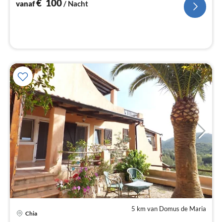
€
100
vanaf
/ Nacht
5 km van Domus de Maria
Chia
Pri