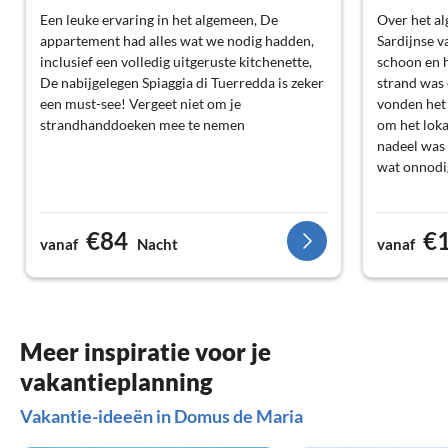
Een leuke ervaring in het algemeen, De
Over het al
appartement had alles wat we nodig hadden,
Sardijnse 
inclusief een volledig uitgeruste kitchenette,
schoon en 
De nabijgelegen Spiaggia di Tuerredda is zeker
strand was 
een must-see! Vergeet niet om je
vonden het 
strandhanddoeken mee te nemen
om het loka
nadeel was
wat onnodi
€84
€
vanaf
Nacht
vanaf
Meer inspiratie voor je
vakantieplanning
Vakantie-ideeën in Domus de Maria