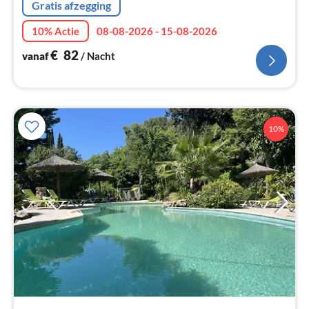
Gratis afzegging
10% Actie
08-08-2026 - 15-08-2026
€
82
vanaf
/ Nacht
10%