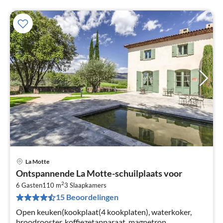
La Motte
Pri
Ontspannende La Motte-schuilplaats voor
va
2
€
6 Gasten
110 m
3
Slaapkamers
15 Beoordelingen
Pe
na
Open keuken(kookplaat(4 kookplaten), waterkoker,
broodrooster, koffiezetapparaat, magnetron,