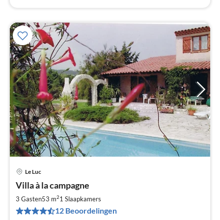
Le Luc
Pri
Villa à la campagne
va
€
2
3 Gasten
53 m
1
Slaapkamers
Pe
12 Beoordelingen
na