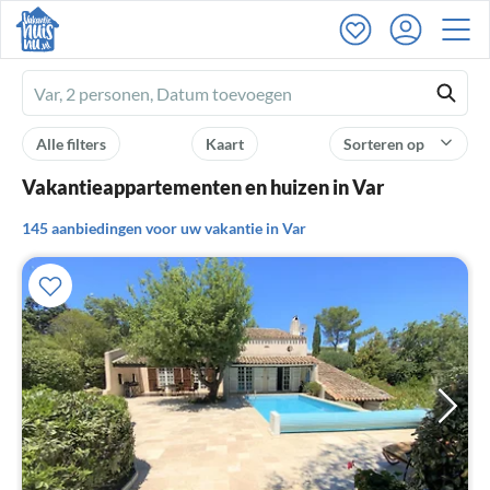
Ferienhausmiete
logo
Alle filters
Kaart
Sorteren op
Vakantieappartementen en huizen in Var
145 aanbiedingen voor uw vakantie in Var