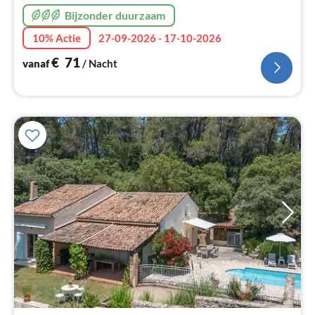
Bijzonder duurzaam
10% Actie
27-09-2026 - 17-10-2026
€
71
vanaf
/ Nacht