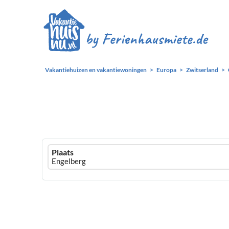
Vakantiehuizen en vakantiewoningen
Europa
Zwitserland
Ferienhausmiete
Plaats
logo