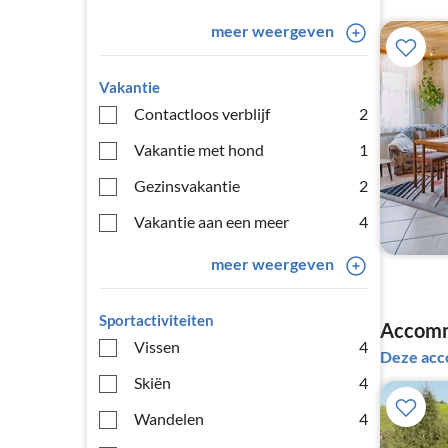
meer weergeven
Vakantie
Contactloos verblijf
2
Vakantie met hond
1
Gezinsvakantie
2
Vakantie aan een meer
4
meer weergeven
Sportactiviteiten
Accommo
Vissen
4
Deze acc
Skiën
4
Wandelen
4