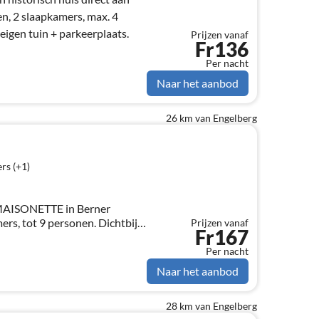
n, 2 slaapkamers, max. 4
eigen tuin + parkeerplaats.
Prijzen vanaf
Fr136
Per nacht
Naar het aanbod
26 km van Engelberg
rs (+1)
MAISONETTE in Berner
ers, tot 9 personen. Dichtbij
Prijzen vanaf
Fr167
 Inclusief 2 parkeerplaatsen.
Per nacht
Naar het aanbod
28 km van Engelberg