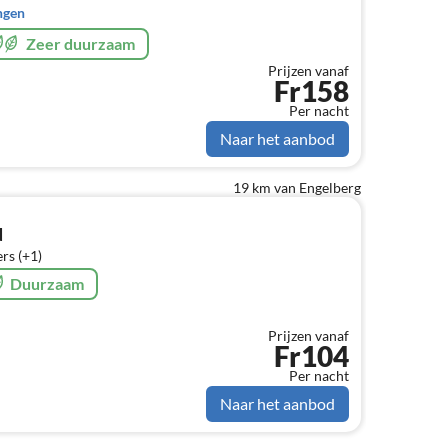
ngen
Zeer duurzaam
Prijzen vanaf
Fr158
Per nacht
Naar het aanbod
19 km van Engelberg
d
rs (+1)
Duurzaam
Prijzen vanaf
Fr104
Per nacht
Naar het aanbod