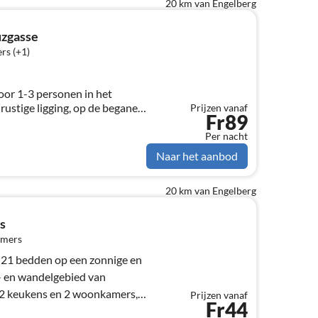
20 km van Engelberg
zgasse
rs (+1)
or 1-3 personen in het
rustige ligging, op de begane
Prijzen vanaf
Fr89
Per nacht
Naar het aanbod
20 km van Engelberg
s
amers
 21 bedden op een zonnige en
ki- en wandelgebied van
 2 keukens en 2 woonkamers,
Prijzen vanaf
Fr44
 groepen.