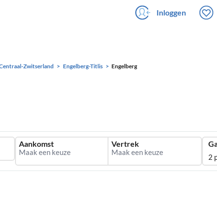
Inloggen
Centraal-Zwitserland
Engelberg-Titlis
Engelberg
Aankomst
Vertrek
Ga
2 