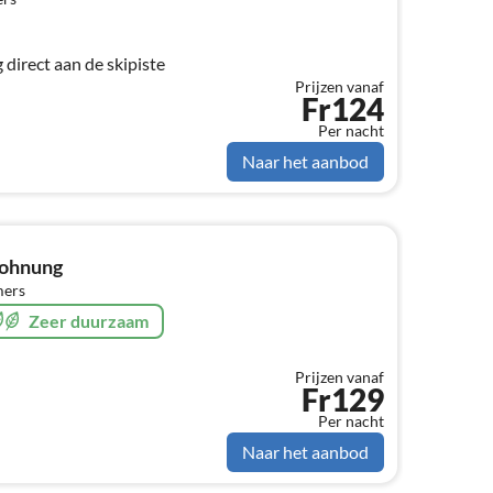
direct aan de skipiste
Prijzen vanaf
Fr124
Per nacht
Naar het aanbod
wohnung
mers
Zeer duurzaam
Prijzen vanaf
Fr129
Per nacht
Naar het aanbod