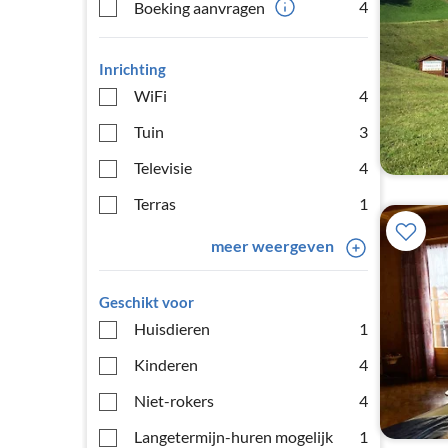
4
Boeking aanvragen
Inrichting
WiFi
4
Tuin
3
Televisie
4
Terras
1
meer weergeven
Geschikt voor
Huisdieren
1
Kinderen
4
Niet-rokers
4
Langetermijn-huren mogelijk
1