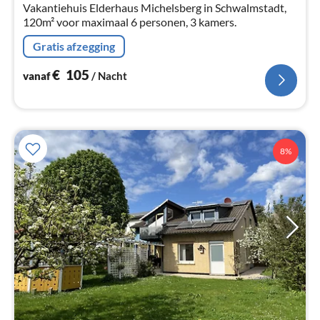
Vakantiehuis Elderhaus Michelsberg in Schwalmstadt,
120m² voor maximaal 6 personen, 3 kamers.
Gratis afzegging
€
105
vanaf
/ Nacht
8%