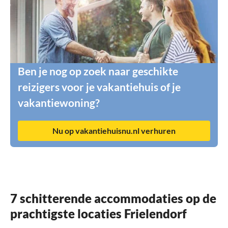
Ben je nog op zoek naar geschikte
reizigers voor je vakantiehuis of je
vakantiewoning?
Nu op vakantiehuisnu.nl verhuren
7 schitterende accommodaties op de
prachtigste locaties Frielendorf