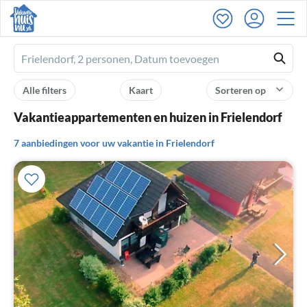
Ferienhausmiete
logo
Alle filters
Kaart
Sorteren op
Vakantieappartementen en huizen in Frielendorf
7 aanbiedingen voor uw vakantie in Frielendorf