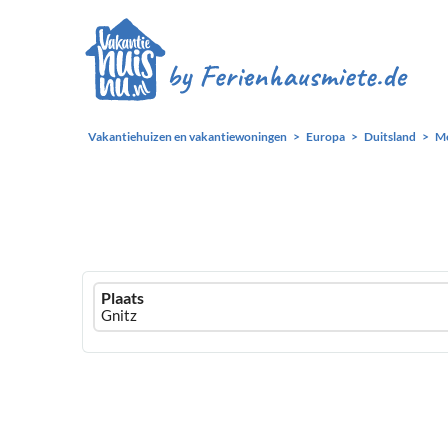
Vakantiehuizen en vakantiewoningen
Europa
Duitsland
M
Ferienhausmiete
Plaats
logo