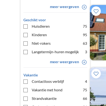
meer weergeven
Geschikt voor
Huisdieren
75
Kinderen
95
Niet-rokers
63
Langetermijn-huren mogelijk
3
meer weergeven
Vakantie
Contactloos verblijf
4
Vakantie met hond
75
Strandvakantie
66