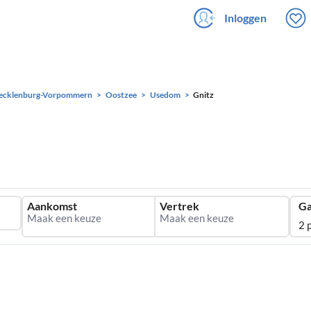
Inloggen
ecklenburg-Vorpommern
Oostzee
Usedom
Gnitz
Aankomst
Vertrek
Ga
2 