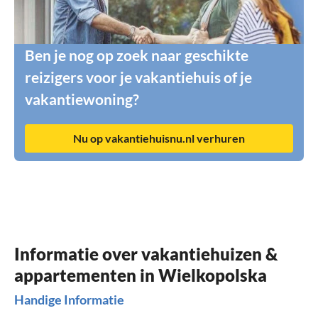
Ben je nog op zoek naar geschikte
reizigers voor je vakantiehuis of je
vakantiewoning?
Nu op vakantiehuisnu.nl verhuren
Informatie over vakantiehuizen &
appartementen in Wielkopolska
Handige Informatie