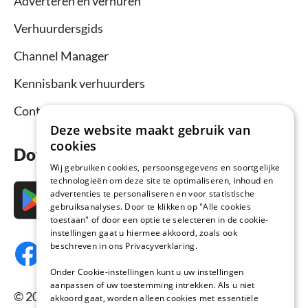
Adverteren en verhuren
Verhuurdersgids
Channel Manager
Kennisbank verhuurders
Contact
Deze website maakt gebruik van
cookies
Download nu de app
Wij gebruiken cookies, persoonsgegevens en soortgelijke
technologieën om deze site te optimaliseren, inhoud en
advertenties te personaliseren en voor statistische
gebruiksanalyses. Door te klikken op "Alle cookies
toestaan" of door een optie te selecteren in de cookie-
instellingen gaat u hiermee akkoord, zoals ook
beschreven in ons Privacyverklaring.
Onder Cookie-instellingen kunt u uw instellingen
aanpassen of uw toestemming intrekken. Als u niet
© 2026 Vakantiehuisnu.nl, Alle rechten
akkoord gaat, worden alleen cookies met essentiële