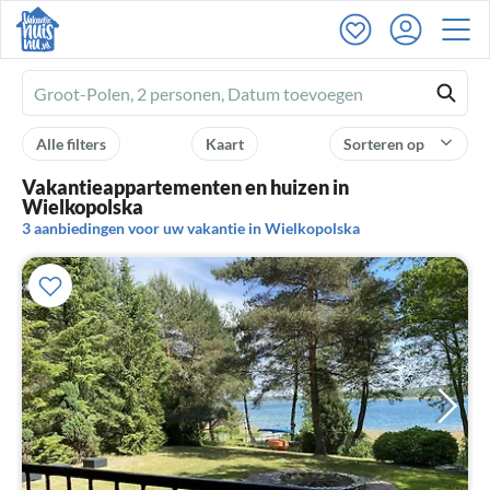
Ferienhausmiete
logo
Alle filters
Kaart
Sorteren op
Vakantieappartementen en huizen in
Wielkopolska
3 aanbiedingen voor uw vakantie in Wielkopolska