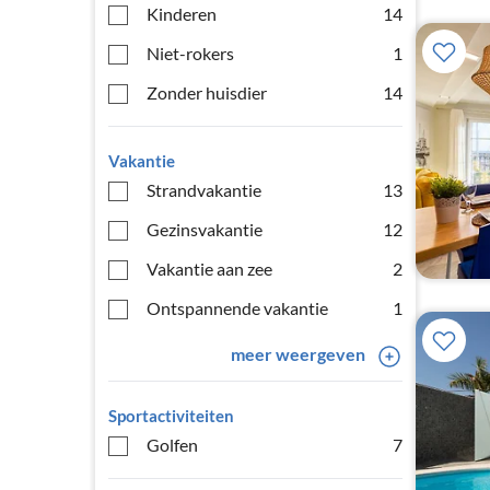
Kinderen
14
Niet-rokers
1
Zonder huisdier
14
Vakantie
Strandvakantie
13
Gezinsvakantie
12
Vakantie aan zee
2
Ontspannende vakantie
1
meer weergeven
Sportactiviteiten
Golfen
7