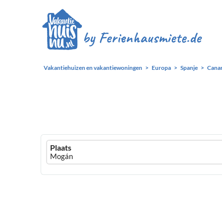
Vakantiehuizen en vakantiewoningen
Europa
Spanje
Canar
Ferienhausmiete
Plaats
logo