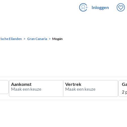
Inloggen
ische Eilanden
Gran Canaria
Mogán
Aankomst
Vertrek
Ga
2 