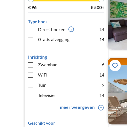
€
96
€
500+
Type boek
14
Direct boeken
Gratis afzegging
14
Inrichting
Zwembad
6
WiFi
14
Tuin
9
Televisie
14
meer weergeven
Geschikt voor