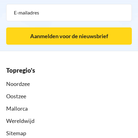
Aanmelden voor de nieuwsbrief
Topregio's
Noordzee
Oostzee
Mallorca
Wereldwijd
Sitemap