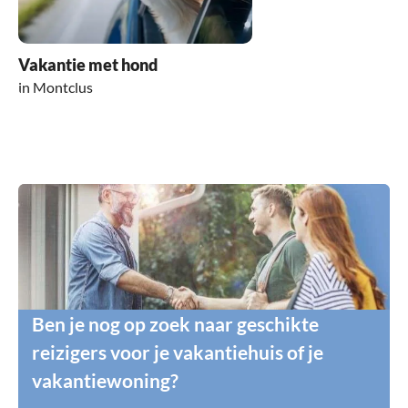
Vakantie met hond
in Montclus
Ben je nog op zoek naar geschikte
reizigers voor je vakantiehuis of je
vakantiewoning?