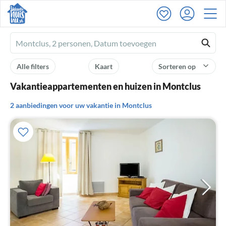
Ferienhausmiete
logo
Alle filters
Kaart
Sorteren op
Vakantieappartementen en huizen in Montclus
2 aanbiedingen voor uw vakantie in Montclus