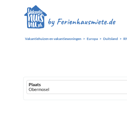
Vakantiehuizen en vakantiewoningen
Europa
Duitsland
Rh
Ferienhausmiete
Plaats
logo