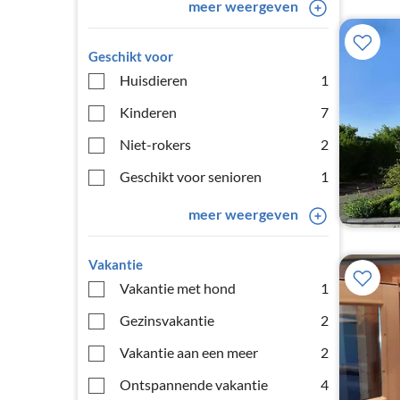
meer weergeven
Geschikt voor
Huisdieren
1
Kinderen
7
Niet-rokers
2
Geschikt voor senioren
1
meer weergeven
Vakantie
Vakantie met hond
1
Gezinsvakantie
2
Vakantie aan een meer
2
Ontspannende vakantie
4