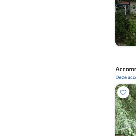
Accomm
Deze acc