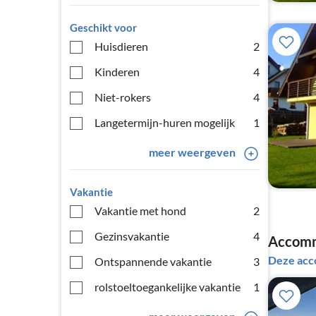
Geschikt voor
Huisdieren
2
Kinderen
4
Niet-rokers
4
Langetermijn-huren mogelijk
1
meer weergeven
Vakantie
Vakantie met hond
2
Gezinsvakantie
4
Accommo
Deze acc
Ontspannende vakantie
3
rolstoeltoegankelijke vakantie
1