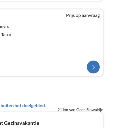
Prijs op aanvraag
amers
 Tatra
uiten het doelgebied.
21 km van Oost-Slowakije
t Gezinsvakantie