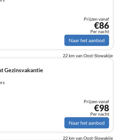
Prijzen vanaf
€86
Per nacht
Naar het aanbod
22 km van Oost-Slowakije
t Gezinsvakantie
ers
Prijzen vanaf
€98
Per nacht
Naar het aanbod
22 km van Oost-Slowakije