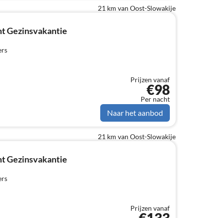
21 km van Oost-Slowakije
t Gezinsvakantie
ers
Prijzen vanaf
€98
Per nacht
Naar het aanbod
21 km van Oost-Slowakije
t Gezinsvakantie
ers
Prijzen vanaf