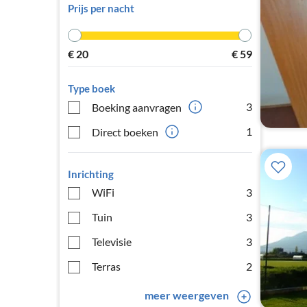
Prijs per nacht
€
20
€
59
Type boek
3
Boeking aanvragen
1
Direct boeken
Inrichting
WiFi
3
Tuin
3
Televisie
3
Terras
2
meer weergeven