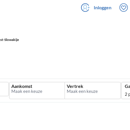
Inloggen
st-Slowakije
Aankomst
Vertrek
Ga
2 