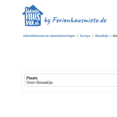
Vakantiehuizen en vakantiewoningen
Europa
Slowakije
Oo
Ferienhausmiete
Plaats
logo